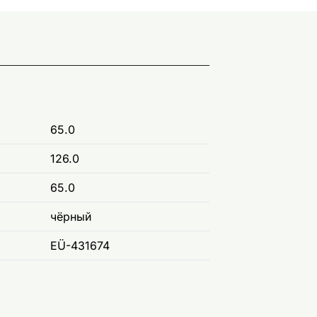
65.0
126.0
65.0
чёрный
EÜ-431674