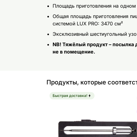
Площадь приготовления на одном 
Общая площадь приготовления пищ
системой LUX PRO: 3470 см²
Эксклюзивный шестиугольный узо
NB! Тяжёлый продукт – посылка д
не в помещение.
Продукты, которые соответс
Быстрая доставка!
Дополнительный зонд Dreamfire® дл
Найдите похожие