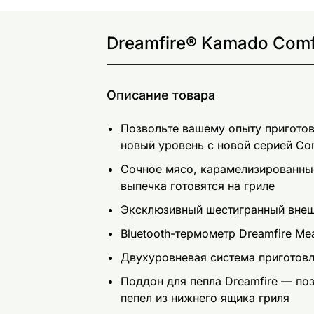
Dreamfire® Kamado Comf
Описание товара
Позвольте вашему опыту приготов
новый уровень с новой серией Co
Сочное мясо, карамелизированны
выпечка готовятся на гриле
Эксклюзивный шестигранный внеш
Bluetooth-термометр Dreamfire Mea
Двухуровневая система приготов
Поддон для пепла Dreamfire — поз
пепел из нижнего ящика гриля