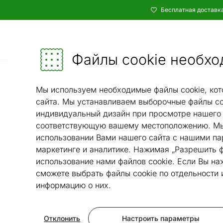
Бесплатная доставка
Каталог
Мебель и убранство - ON24
Файлы cookie необхо
Сад и террас
Мы используем необходимые файлы cookie, кот
сайта. Мы устанавливаем выборочные файлы co
индивидуальный дизайн при просмотре нашего 
соответствующую вашему местоположению. Мы
использовании Вами нашего сайта с нашими па
маркетинге и аналитике. Нажимая „Разрешить ф
использование нами файлов cookie. Если Вы на
сможете выбрать файлы cookie по отдельности
информацию о них.
Отклонить
Настроить параметры