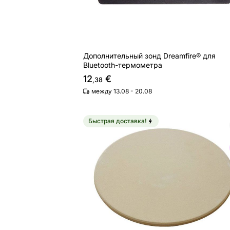
Дополнительный зонд Dreamfire® для
Bluetooth-термометра
12
€
,38
между 13.08 - 20.08
Быстрая доставка!
Сервировочная пластина рассеиват
Найдите похожие