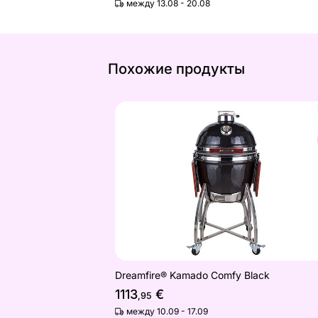
между 13.08 - 20.08
Похожие продукты
Dreamfire® Kamado Comfy Black
Найдите похожие
Dreamfire® Kamado Comfy Black
1113
€
,95
между 10.09 - 17.09