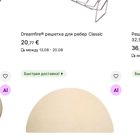
Dreamfire® решетка для ребер Classic
Реш
32,
20
€
,77
36
между 13.08 - 20.08
м
Быстрая доставка!
Бы
ель тепла Trendy Home (без рамы)
Dreamfire® рассеиватель тепла M 28 см
Blu
Найдите похожие