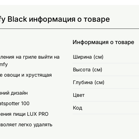
y Black информация о товаре
Информация о товаре
ления на гриле выйти на
Ширина (см)
mfy
Высота (см)
е овощи и хрустящая
Глубина (см)
ний дизайн
Цвет
tspotter 100
Код
ления пищи LUX PRO
воляет легко удалять