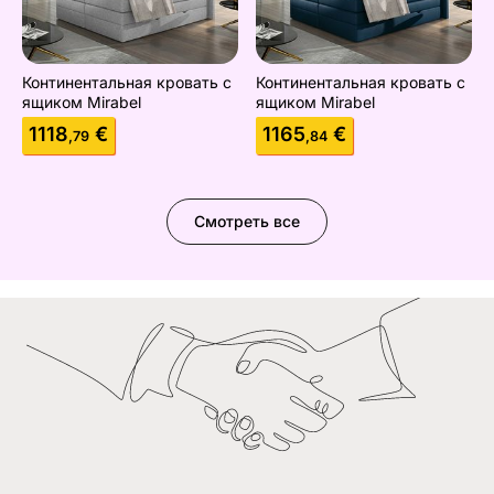
Континентальная кровать с
Континентальная кровать с
ящиком Mirabel
ящиком Mirabel
1118
€
1165
€
,79
,84
Смотреть все