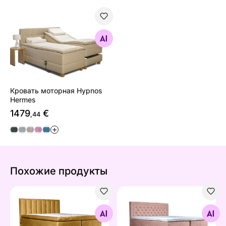
Кровать моторная Hypnos Hermes
Найдите похожие
Кровать моторная Hypnos
Hermes
1479
€
,44
+
Похожие продукты
Sime Beds Континентальная кровать с ящиком Marlee
Sime Beds Континентальная
Найдите похожие
Найдите похожие