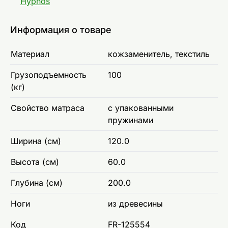
Hypnos
Информация о товаре
Материал
кожзаменитель, текстиль
Грузоподъемность
100
(кг)
Свойство матраса
с упакованными
пружинами
Ширина (см)
120.0
Высота (см)
60.0
Глубина (см)
200.0
Ноги
из древесины
Код
FR-125554