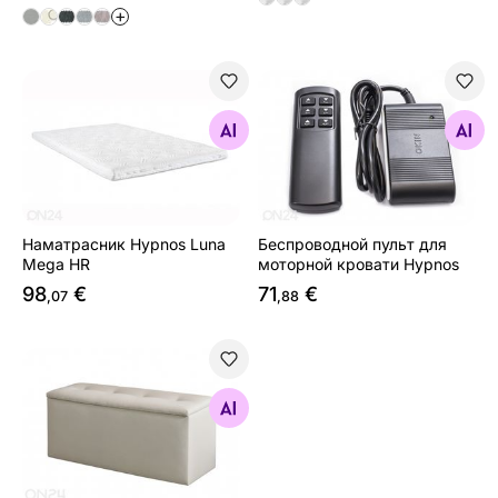
+
Наматрасник Hypnos Luna Mega HR
Беспроводной пульт для м
Найдите похожие
Найдите похожие
Наматрасник Hypnos Luna
Беспроводной пульт для
Mega HR
моторной кровати Hypnos
98
€
71
€
,07
,88
Hypnos ящик для белья 120x40 cm
Найдите похожие