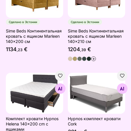
Сделано в Эстонии
Сделано в Эстонии
Sime Beds Континентальная
Sime Beds Континентальная
кровать с ящиком Marleen
кровать с ящиком Marleen
140x200 см
140x210 см
1134
€
1204
€
,23
,39
+
Комплект кровати Hypnos Helena 140x200 cm с ящик
Hypnos комплект кровати 
Найдите похожие
Найдите похожие
Комплект кровати Hypnos
Hypnos комплект кровати
Helena 140x200 cm с
Cork
ящиками