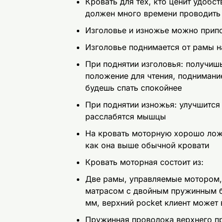
Кровать для тех, кто ценит удобств
должен много времени проводить 
Изголовье и изножье можно прип
Изголовье поднимается от рамы н
При поднятии изголовья: получиш
положение для чтения, поднимание
будешь спать спокойнее
При поднятии изножья: улучшится
расслабятся мышцы
На кровать моторную хорошо ложит
как она выше обычной кровати
Кровать моторная состоит из:
Две рамы, управляемые мотором,
матрасом с двойным пружинным б
мм, верхний pocket клиент может
Пружинная проволока верхнего п