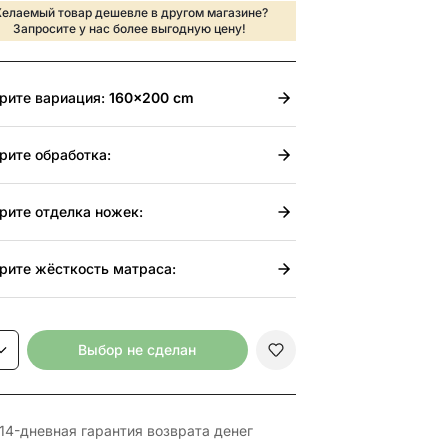
елаемый товар дешевле в другом магазине?
Запросите у нас более выгодную цену!
рите
вариация:
160x200 cm
рите
обработка:
рите
отделка ножек:
рите
жёсткость матраса:
Выбор не сделан
14-дневная гарантия возврата денег