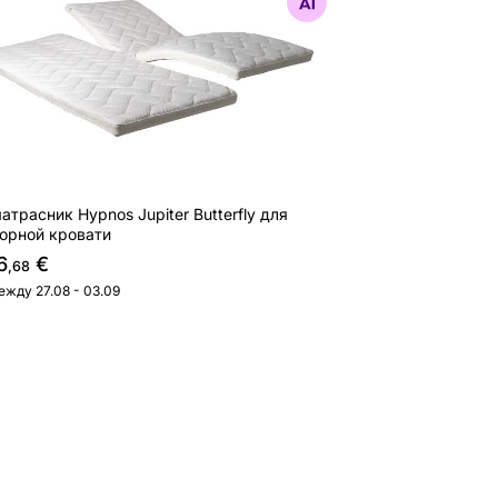
Найдите похожие
атрасник Hypnos Jupiter Butterfly для
орной кровати
6
€
,68
ежду 27.08 - 03.09