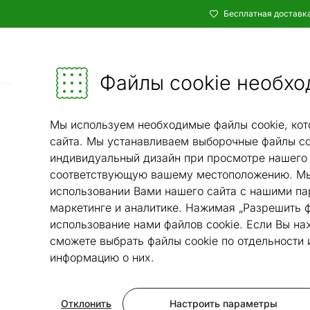
Бесплатная доставка
Каталог
Мебель и убранство - ON24
Файлы cookie необхо
Спальня
К
/
Мы используем необходимые файлы cookie, кот
сайта. Мы устанавливаем выборочные файлы co
индивидуальный дизайн при просмотре нашего 
соответствующую вашему местоположению. Мы
использовании Вами нашего сайта с нашими па
маркетинге и аналитике. Нажимая „Разрешить ф
использование нами файлов cookie. Если Вы на
сможете выбрать файлы cookie по отдельности
информацию о них.
Отклонить
Настроить параметры