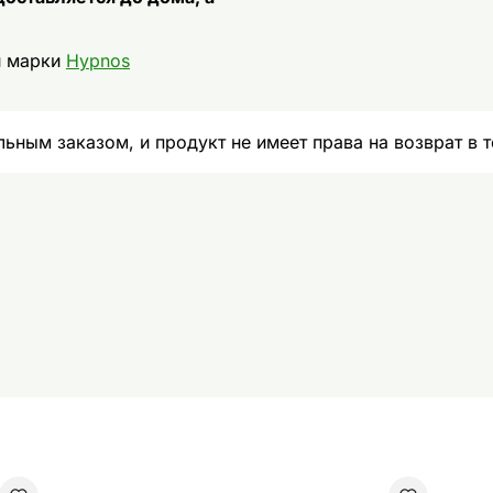
и марки
Hypnos
ьным заказом, и продукт не имеет права на возврат в т