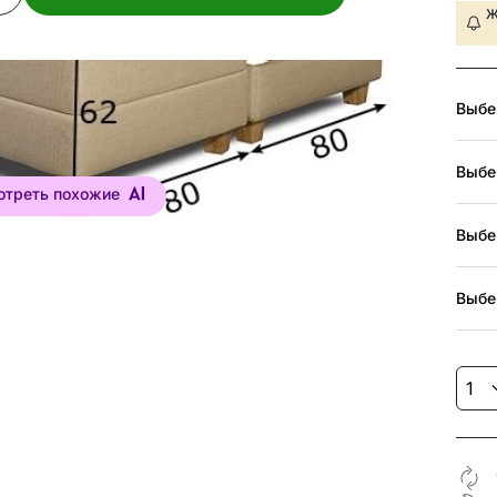
Ж
Выбе
Выбе
отреть похожие
Выбе
Выбе