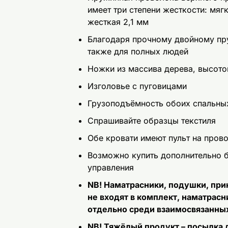
имеет три степени жесткости: мягк
жесткая 2,1 мм
Благодаря прочному двойному пр
также для полных людей
Ножки из массива дерева, высото
Изголовье с пуговицами
Грузоподъёмность обоих спальных
Спрашивайте образцы текстиля
Обе кровати имеют пульт на пров
Возможно купить дополнительно 
управления
NB! Наматрасники, подушки, при
не входят в комплект, наматрасн
отдельно среди взаимосвязанных
NB! Тяжёлый продукт – посылка д