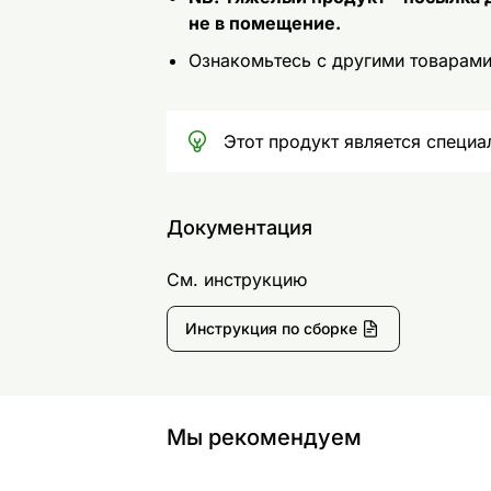
не в помещение.
Ознакомьтесь с другими товарам
Этот продукт является специал
Документация
См. инструкцию
Инструкция по сборке
Мы рекомендуем