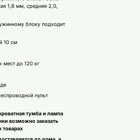
ая 1,8 мм, средняя 2,0,
ужинному блоку подходит
й 10 см
 мест до 120 кг
оде
беспроводной пульт
кроватная тумба и лампа
ики возможно заказать
 товарах
оставляется до дома, а