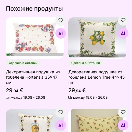
Похожие продукты
Декоративная подушка из гобелена Hortensia 35x47 
Декоративная подушка из 
Найдите похожие
Найдите похожие
Сделано в Эстонии
Сделано в Эстонии
Декоративная подушка из
Декоративная подушка из
гобелена Hortensia 35x47
гобелена Lemon Tree 44x45
см
cm
29
€
29
€
,94
,94
между 19.08 - 26.08
между 19.08 - 26.08
Декоративная подушка из гобелена Оливки 45x45 cm
Подушка-подстилка из гоб
Найдите похожие
Найдите похожие