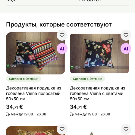
Продукты, которые соответствуют
Декоративная подушка из гобелена Viena полосатый
Декоративная подушка из 
Найдите похожие
Найдите похожие
Сделано в Эстонии
Сделано в Эстонии
Декоративная подушка из
Декоративная подушка из
гобелена Viena полосатый
гобелена Viena с цветами
50х50 см
50х50 см
34
€
34
€
,71
,71
между 19.08 - 26.08
между 19.08 - 26.08