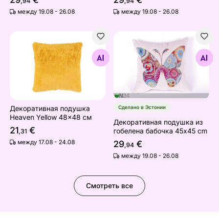
,94
,94
между 19.08 - 26.08
между 19.08 - 26.08
Декоративная подушка Heaven Yellow 48x48 см
Декоративная подушка из 
Найдите похожие
Найдите похожие
Декоративная подушка
Сделано в Эстонии
Heaven Yellow 48x48 см
Декоративная подушка из
21
€
гобелена бабочка 45x45 cm
,31
между 17.08 - 24.08
29
€
,94
между 19.08 - 26.08
Смотреть все