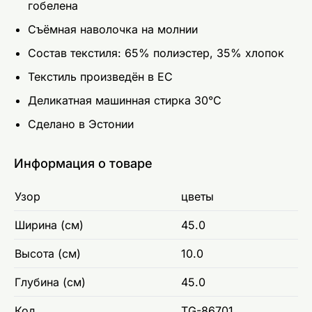
гобелена
Съёмная наволочка на молнии
Состав текстиля: 65% полиэстер, 35% хлопок
Текстиль произведён в ЕС
Деликатная машинная стирка 30°C
Сделано в Эстонии
Информация о товаре
Узор
цветы
Ширина (см)
45.0
Высота (см)
10.0
Глубина (см)
45.0
Код
TG-86701