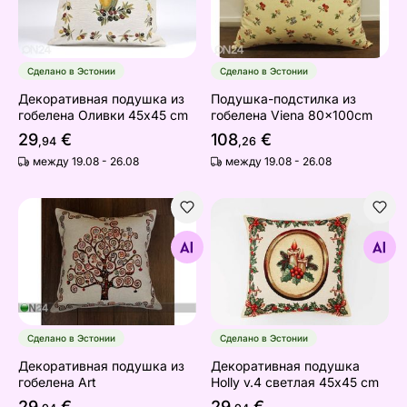
Сделано в Эстонии
Сделано в Эстонии
Декоративная подушка из
Подушка-подстилка из
гобелена Оливки 45x45 cm
гобелена Viena 80x100cm
29
€
108
€
,94
,26
между 19.08 - 26.08
между 19.08 - 26.08
Декоративная подушка из гобелена Art
Декоративная подушка Holl
Найдите похожие
Найдите похожие
Сделано в Эстонии
Сделано в Эстонии
Декоративная подушка из
Декоративная подушка
гобелена Art
Holly v.4 светлая 45x45 cm
29
€
29
€