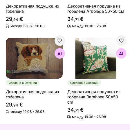
Декоративная подушка из
Декоративная подушка из
гобелена
гобелена Arboleda 50x50 см
29
€
34
€
,94
,71
между 19.08 - 26.08
между 19.08 - 26.08
Декоративная подушка из гобелена
Декоративная подушка из 
Найдите похожие
Найдите похожие
Сделано в Эстонии
Сделано в Эстонии
Декоративная подушка из
Декоративная подушка из
гобелена
гобелена Barahona 50x50
cm
29
€
,94
34
€
,71
между 19.08 - 26.08
между 19.08 - 26.08