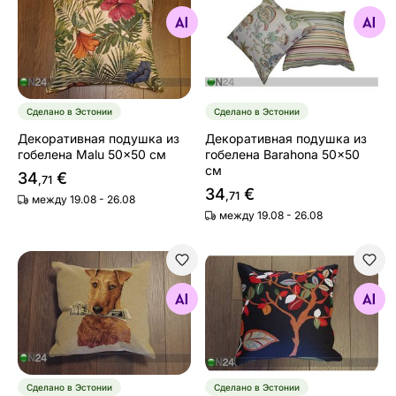
Декоративная подушка из гобелена Malu 50x50 см
Декоративная подушка из 
Найдите похожие
Найдите похожие
Сделано в Эстонии
Сделано в Эстонии
Декоративная подушка из
Декоративная подушка из
гобелена Malu 50x50 см
гобелена Barahona 50x50
см
34
€
,71
34
€
,71
между 19.08 - 26.08
между 19.08 - 26.08
Декоративная подушка из гобелена
Декоративная подушка из 
Найдите похожие
Найдите похожие
Сделано в Эстонии
Сделано в Эстонии