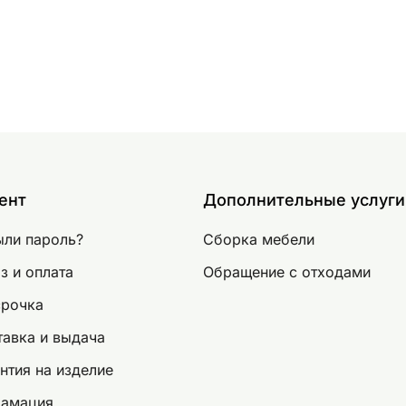
ент
Дополнительные услуги
ыли пароль?
Сборка мебели
з и оплата
Обращение с отходами
срочка
авка и выдача
нтия на изделие
ламация