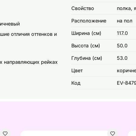
Свойство
полка, 
Расположение
на пол
ричневый
Ширина (см)
117.0
шие отличия оттенков и
Высота (см)
50.0
Глубина (см)
53.0
ых направляющих рейках
Цвет
коричн
Код
EV-847