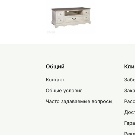
Общий
Кли
Контакт
Заб
Общие условия
Зака
Часто задаваемые вопросы
Рас
Дост
Гара
Рек