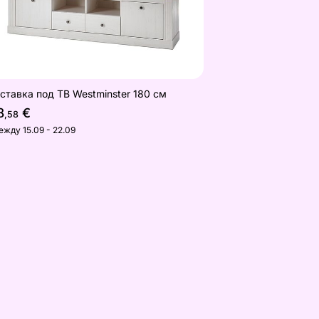
ставка под ТВ Westminster 180 см
8
€
,58
ежду 15.09 - 22.09