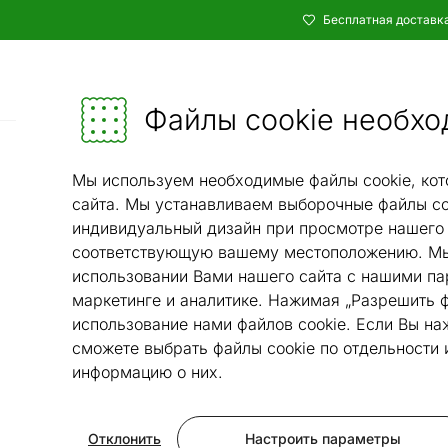
Бесплатная доставка
Каталог
Мебель и убранство - ON24
Файлы cookie необхо
Гостиная
М
/
Мы используем необходимые файлы cookie, кот
сайта. Мы устанавливаем выборочные файлы co
индивидуальный дизайн при просмотре нашего 
соответствующую вашему местоположению. Мы
использовании Вами нашего сайта с нашими па
маркетинге и аналитике. Нажимая „Разрешить ф
использование нами файлов cookie. Если Вы на
сможете выбрать файлы cookie по отдельности
информацию о них.
Отклонить
Настроить параметры