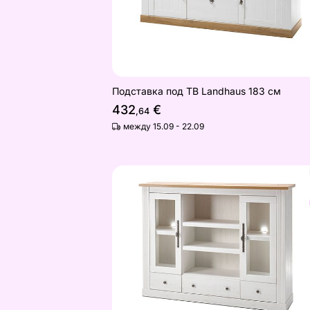
Подставка под ТВ Landhaus 183 см
432
€
,64
между 15.09 - 22.09
Шкаф-витрина Westminster 160 см
Найдите похожие