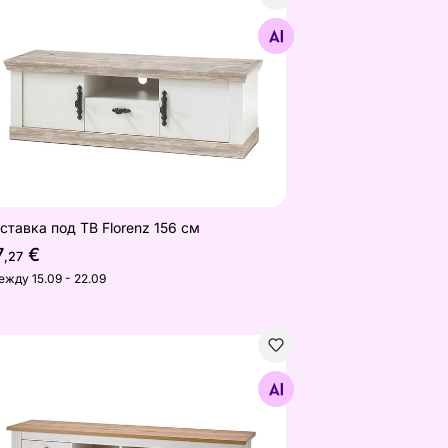
ставка под ТВ Florenz 156 см
Найдите похожие
ставка под ТВ Florenz 156 см
7
€
,27
ежду 15.09 - 22.09
ставка под ТВ Westminster 180 см
Найдите похожие