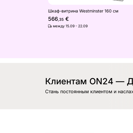
Шкаф-витрина Westminster 160 см
566
€
,35
между 15.09 - 22.09
Клиентам ON24 — Д
Стань постоянным клиентом и насла