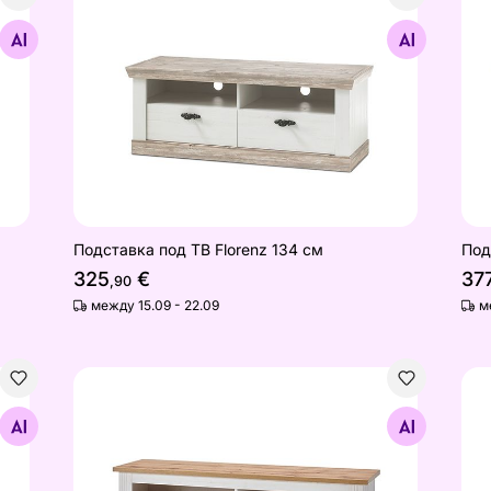
Подставка под ТВ Florenz 134 см
Под
Найдите похожие
Подставка под ТВ Florenz 134 см
Под
325
€
37
,90
между 15.09 - 22.09
м
Подставка под ТВ Westminster 153 см
Под
Найдите похожие