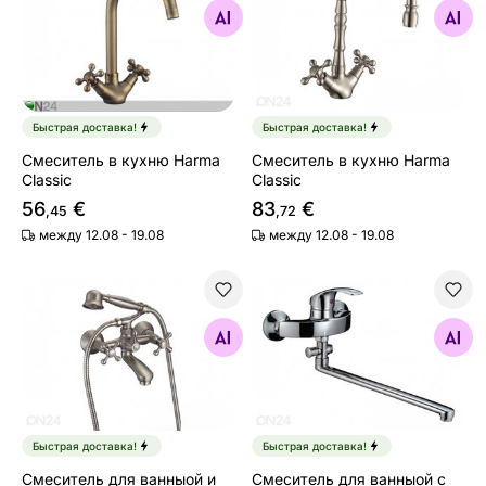
Найдите похожие
Найдите похожие
Быстрая доставка!
Быстрая доставка!
Смеситель в кухню Harma
Смеситель в кухню Harma
Classic
Classic
56
€
83
€
,45
,72
между 12.08 - 19.08
между 12.08 - 19.08
Смеситель для ванныой и душа Harma Classic
Смеситель для ванныой с 
Найдите похожие
Найдите похожие
Быстрая доставка!
Быстрая доставка!
Смеситель для ванныой и
Смеситель для ванныой с