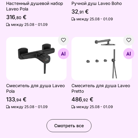
Настенный душевой набор
Ручной душ Laveo Boho
Laveo Pola
32
€
,91
316
€
,80
между 25.08 - 01.09
между 25.08 - 01.09
Смеситель для душа Laveo Pola
Смеситель для душа Laveo 
Найдите похожие
Найдите похожие
Смеситель для душа Laveo
Смеситель для душа Laveo
Pola
Pretto
133
€
486
€
,94
,92
между 25.08 - 01.09
между 25.08 - 01.09
Смотреть все