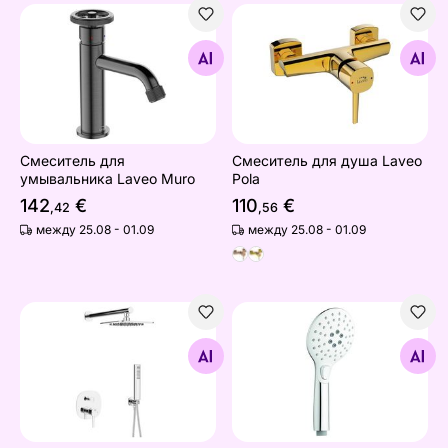
Смеситель для умывальника Laveo Muro
Смеситель для душа Laveo
Найдите похожие
Найдите похожие
Смеситель для
Смеситель для душа Laveo
умывальника Laveo Muro
Pola
142
€
110
€
,42
,56
между 25.08 - 01.09
между 25.08 - 01.09
Настенный душевой набор Laveo Pola
Ручной душ Laveo Boho
Найдите похожие
Найдите похожие