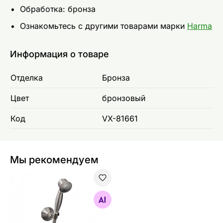
Обработка: бронза
Ознакомьтесь с другими товарами марки
Harma
Информация о товаре
Отделка
Бронза
Цвет
бронзовый
Код
VX-81661
Мы рекомендуем
Ручной душ, шланг и настенный кронштейн Harma Cla
Найдите похожие