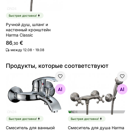
Быстрая доставка!
Ручной душ, шланг и
настенный кронштейн
Harma Classic
86
€
,30
между 12.08 - 19.08
Продукты, которые соответствуют
Смеситель для ванныой Harma Armonie
Смеситель для душа Harma
Найдите похожие
Найдите похожие
Быстрая доставка!
Быстрая доставка!
Смеситель для ванныой
Смеситель для душа Harma