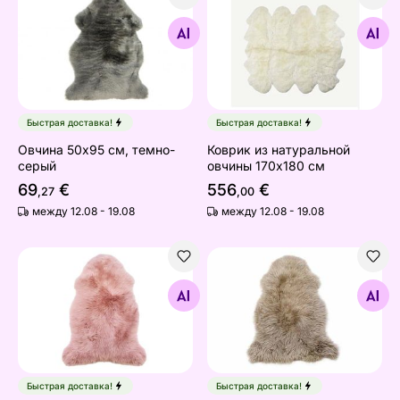
Овчина 50х95 см, темно-серый
Коврик из натуральной ов
Найдите похожие
Найдите похожие
Быстрая доставка!
Быстрая доставка!
Овчина 50х95 см, темно-
Коврик из натуральной
серый
овчины 170x180 см
69
€
556
€
,27
,00
между 12.08 - 19.08
между 12.08 - 19.08
Овчина 50х95 см, розовая
Овчина 50х95 см
Найдите похожие
Найдите похожие
Быстрая доставка!
Быстрая доставка!