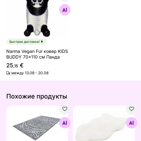
Narma Vegan Fur ковер KIDS BUDDY 70x110 см Панда
Найдите похожие
Быстрая доставка!
Narma Vegan Fur ковер KIDS
BUDDY 70x110 см Панда
25
€
,15
между 13.08 - 20.08
Похожие продукты
Ковер 80x150 cм
Ковер Heaven Shape Ivory
Найдите похожие
Найдите похожие