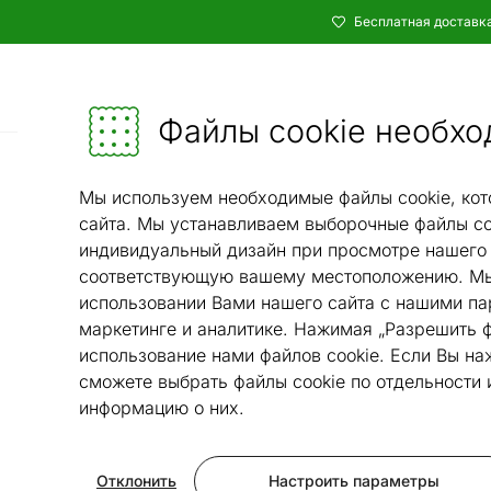
Бесплатная доставка
Каталог
Мебель и убранство - ON24
Файлы cookie необхо
Техника 
Мы используем необходимые файлы cookie, кот
сайта. Мы устанавливаем выборочные файлы co
индивидуальный дизайн при просмотре нашего 
соответствующую вашему местоположению. Мы
использовании Вами нашего сайта с нашими па
маркетинге и аналитике. Нажимая „Разрешить ф
использование нами файлов cookie. Если Вы на
сможете выбрать файлы cookie по отдельности
информацию о них.
Отклонить
Настроить параметры