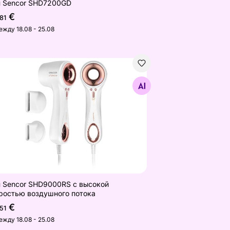
 Sencor SHD7200GD
€
,81
ежду 18.08 - 25.08
 Sencor SHD9000RS с высокой скоростью воздушного 
Найдите похожие
 Sencor SHD9000RS с высокой
ростью воздушного потока
€
,51
ежду 18.08 - 25.08