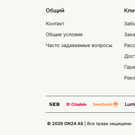
Общий
Кли
Контакт
Заб
Общие условия
Зака
Часто задаваемые вопросы
Рас
Дост
Гара
Рек
© 2026 ON24 AS
|
Bce права защищены