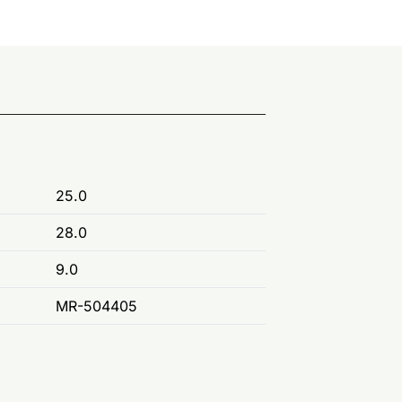
25.0
28.0
9.0
MR-504405