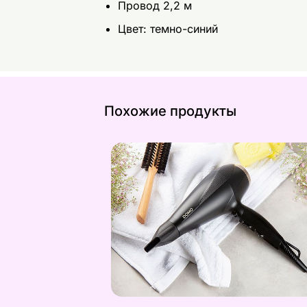
Провод 2,2 м
Цвет: темно-синий
Похожие продукты
Фен Domo
Найдите похожие