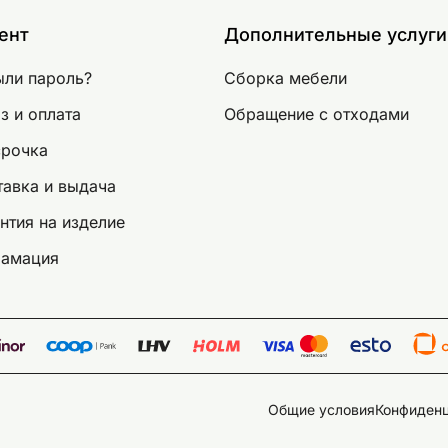
ент
Дополнительные услуги
ыли пароль?
Сборка мебели
з и оплата
Обращение с отходами
срочка
авка и выдача
нтия на изделие
ламация
Общие условия
Конфиденц