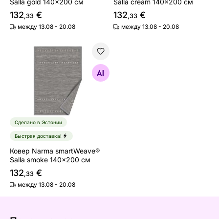
Salla gold 140x200 см
Salla cream 140x200 см
132
€
132
€
,33
,33
между 13.08 - 20.08
между 13.08 - 20.08
Ковер Narma smartWeave® Salla smoke 140x200 см
Найдите похожие
Сделано в Эстонии
Быстрая доставка!
Ковер Narma smartWeave®
Salla smoke 140x200 см
132
€
,33
между 13.08 - 20.08