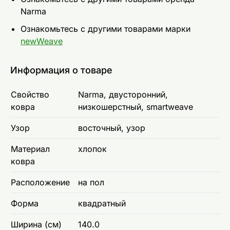
Narma
Ознакомьтесь с другими товарами марки
newWeave
Информация о товаре
Свойство
Narma, двусторонний,
ковра
низкошерстный, smartweave
Узор
восточный, узор
Материал
хлопок
ковра
Расположение
на пол
Форма
квадратный
Ширина (см)
140.0