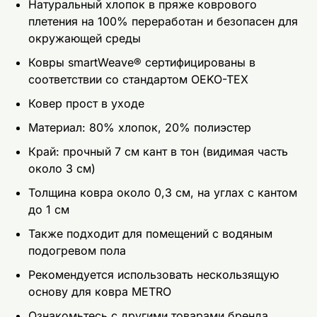
Натуральный хлопок в пряже коврового
плетения на 100% переработан и безопасен для
окружающей среды
Ковры smartWeave® сертифицированы в
соответствии со стандартом OEKO-TEX
Ковер прост в уходе
Mатериал: 80% хлопок, 20% полиэстер
Край: прочный 7 см кант в тон (видимая часть
около 3 см)
Толщина ковра около 0,3 см, на углах с кантом
до 1 см
Также подходит для помещений с водяным
подогревом пола
Рекомендуется использовать нескользящую
основу для ковра METRO
Ознакомьтесь с другими товарами бренда