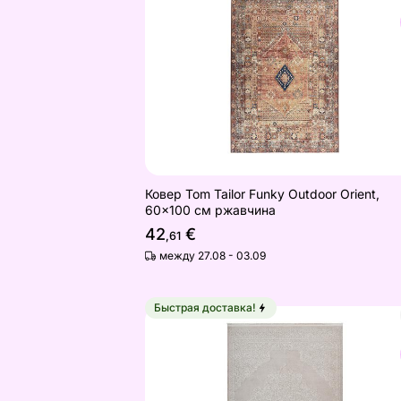
Найдите похожие
Ковер Tom Tailor Funky Outdoor Orient,
60x100 см ржавчина
42
€
,61
между 27.08 - 03.09
Быстрая доставка!
Ковер Triomphe Beige 160x230 см
Найдите похожие