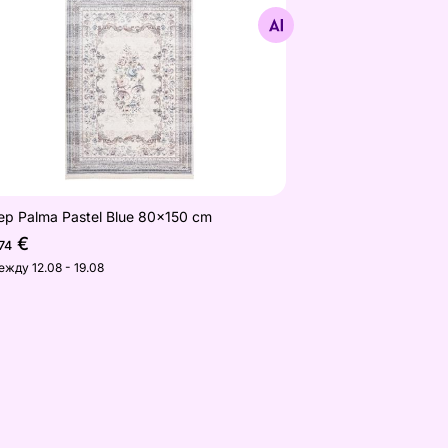
Найдите похожие
ер Palma Pastel Blue 80x150 cm
€
74
ежду 12.08 - 19.08