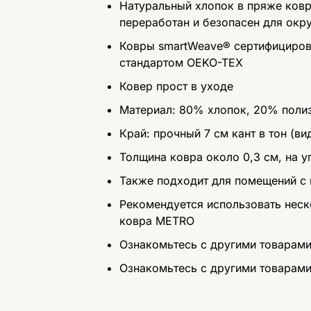
Натуральный хлопок в пряже ковр
переработан и безопасен для ок
Ковры smartWeave® сертифицирова
стандартом OEKO-TEX
Ковер прост в уходе
Mатериал: 80% хлопок, 20% поли
Край: прочный 7 см кант в тон (ви
Толщина ковра около 0,3 см, на уг
Также подходит для помещений с
Рекомендуется использовать нес
ковра METRO
Ознакомьтесь с другими товарам
Ознакомьтесь с другими товарам