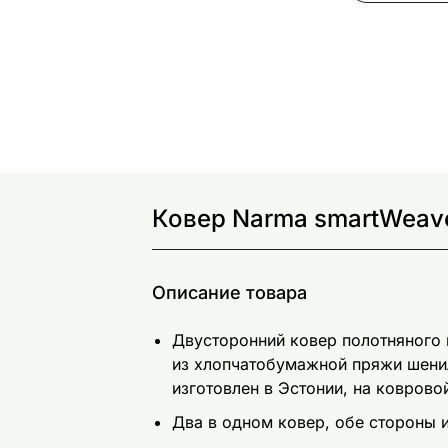
Ковер Narma smartWeave
Описание товара
Двусторонний ковер полотняного
из хлопчатобумажной пряжи шени
изготовлен в Эстонии, на ковров
Два в одном ковер, обе стороны