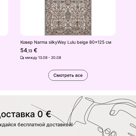
Ковер Narma silkyWay Lulu beige 80x125 см
54
€
,13
между 13.08 - 20.08
Смотреть все
оставка 0 €
ждайся бесплатной доставкой!