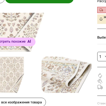
Расс
Ж
Выбе
отреть похожие
 все изображения товара
Ставк