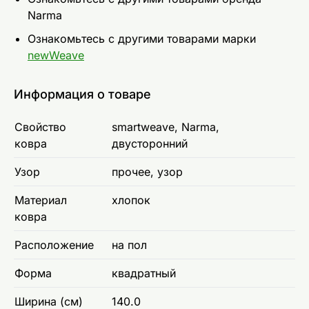
Narma
Ознакомьтесь с другими товарами марки
newWeave
Информация о товаре
Свойство
smartweave, Narma,
ковра
двусторонний
Узор
прочее, узор
Материал
хлопок
ковра
Расположение
на пол
Форма
квадратный
Ширина (см)
140.0