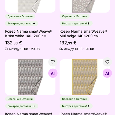
Сделано в Эстонии
Сделано в Эстонии
Быстрая доставка!
Быстрая доставка!
Ковер Narma smartWeave®
Ковер Narma smartWeave®
Kiska white 140x200 см
Mui beige 140x200 см
132
€
132
€
,33
,33
между 13.08 - 20.08
между 13.08 - 20.08
Ковер Narma smartWeave® Norra beige 140x200 см
Ковер Narma smartWeave® 
Найдите похожие
Найдите похожие
Сделано в Эстонии
Сделано в Эстонии
Быстрая доставка!
Быстрая доставка!
Ковер Narma smartWeave®
Ковер Narma smartWeave®