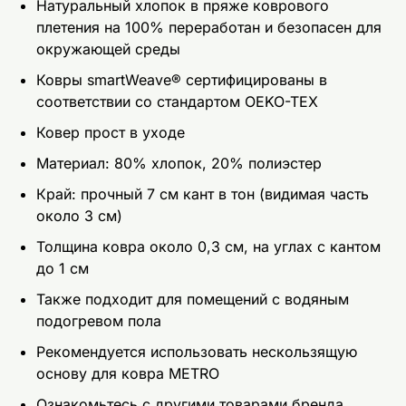
Натуральный хлопок в пряже коврового
плетения на 100% переработан и безопасен для
окружающей среды
Ковры smartWeave® сертифицированы в
соответствии со стандартом OEKO-TEX
Ковер прост в уходе
Mатериал: 80% хлопок, 20% полиэстер
Край: прочный 7 см кант в тон (видимая часть
около 3 см)
Толщина ковра около 0,3 см, на углах с кантом
до 1 см
Также подходит для помещений с водяным
подогревом пола
Рекомендуется использовать нескользящую
основу для ковра METRO
Ознакомьтесь с другими товарами бренда