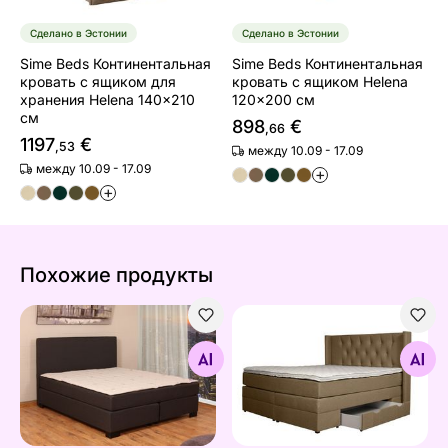
Сделано в Эстонии
Сделано в Эстонии
Sime Beds Континентальная
Sime Beds Континентальная
кровать с ящиком для
кровать с ящиком Helena
хранения Helena 140x210
120x200 см
см
898
€
,66
1197
€
,53
между 10.09 - 17.09
между 10.09 - 17.09
+
+
Похожие продукты
Hea une ABC континентальная кровать Jenki B 160x2
Sime Beds Континентальна
Найдите похожие
Найдите похожие