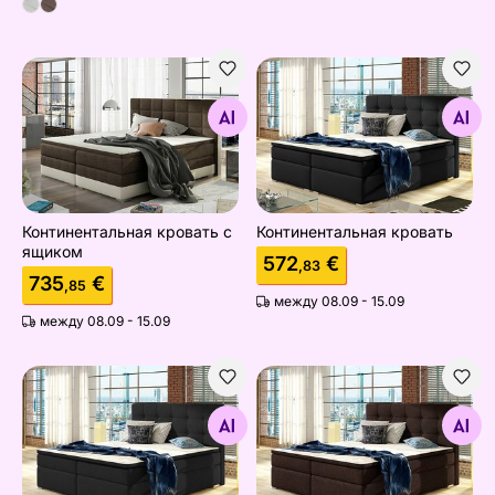
Континентальная кровать с ящиком
Континентальная кровать
Найдите похожие
Найдите похожие
Континентальная кровать с
Континентальная кровать
ящиком
572
€
,83
735
€
,85
между 08.09 - 15.09
между 08.09 - 15.09
Континентальная кровать
Континентальная кровать
Найдите похожие
Найдите похожие