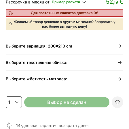
52
€
Рассрочка в месяц от
Пример расчета
,19
Для постоянных клиентов доставка 0€
Желаемый товар дешевле в другом магазине? Запросите у
нас более выгодную цену!
Выберите
вариация:
200x210 cm
Выберите
текстильная обивка:
Выберите
жёсткость матраса:
Выбор не сделан
14-дневная гарантия возврата денег