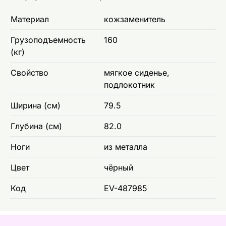
Материал
кожзаменитель
Грузоподъемность
160
(кг)
Свойство
мягкое сиденье,
подлокотник
Ширина (см)
79.5
Глубина (см)
82.0
Ноги
из металла
Цвет
чёрный
Код
EV-487985