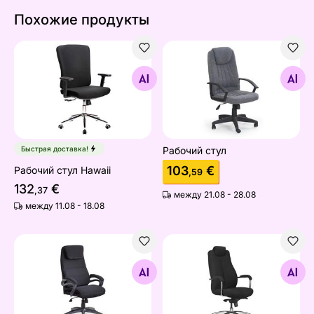
Похожие продукты
Рабочий стул Hawaii
Рабочий стул
Найдите похожие
Найдите похожие
Быстрая доставка!
Рабочий стул
103
€
Рабочий стул Hawaii
,59
132
€
,37
между 21.08 - 28.08
между 11.08 - 18.08
Рабочий стул
Рабочий стул
Найдите похожие
Найдите похожие