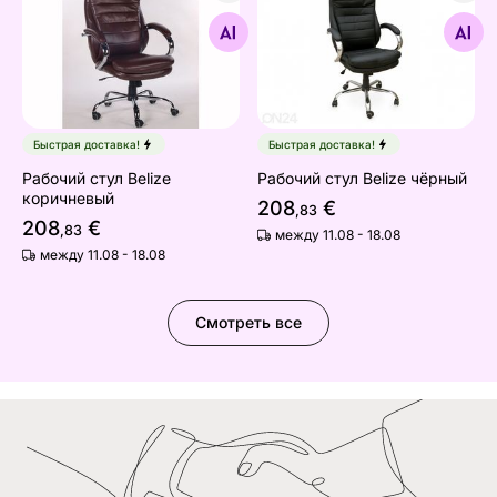
Рабочий стул Belize коричневый
Рабочий стул Belize чёрный
Найдите похожие
Найдите похожие
Быстрая доставка!
Быстрая доставка!
Рабочий стул Belize
Рабочий стул Belize чёрный
коричневый
208
€
,83
208
€
,83
между 11.08 - 18.08
между 11.08 - 18.08
Смотреть все