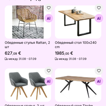
Обеденные стулья Rattan, 2 шт
Обеденный стол 100x240 
Найдите похожие
Найдите похожие
Обеденные стулья Rattan, 2
Обеденный стол 100x240
шт
cm
627
€
1985
€
,09
,00
между 31.08 - 07.09
между 31.08 - 07.09
Обеденные стулья, 2 шт
Обеденный стол Tische 85
Найдите похожие
Найдите похожие
Обеденные стулья, 2 шт
Обеденный стол Tische