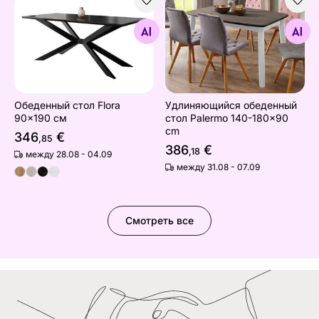
Обеденный стол Flora 90x190 см
Удлиняющийся обеденный с
Найдите похожие
Найдите похожие
Обеденный стол Flora
Удлиняющийся обеденный
90x190 см
стол Palermo 140-180x90
cm
346
€
,85
386
€
,18
между 28.08 - 04.09
между 31.08 - 07.09
Смотреть все