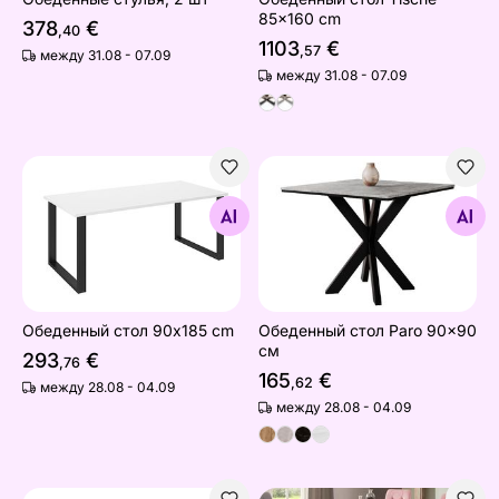
85x160 cm
378
€
,40
1103
€
,57
между 31.08 - 07.09
между 31.08 - 07.09
Обеденный стол 90x185 cm
Обеденный стол Paro 90x9
Найдите похожие
Найдите похожие
Обеденный стол 90x185 cm
Обеденный стол Paro 90x90
см
293
€
,76
165
€
,62
между 28.08 - 04.09
между 28.08 - 04.09