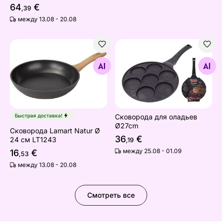
64
€
,39
между 13.08 - 20.08
Сковорода Lamart Natur Ø 24 см LT1243
Сковорода для оладьев Ø
Найдите похожие
Найдите похожие
Быстрая доставка!
Сковорода для оладьев
Ø27cm
Сковорода Lamart Natur Ø
36
€
24 см LT1243
,19
между 25.08 - 01.09
16
€
,53
между 13.08 - 20.08
Смотреть все