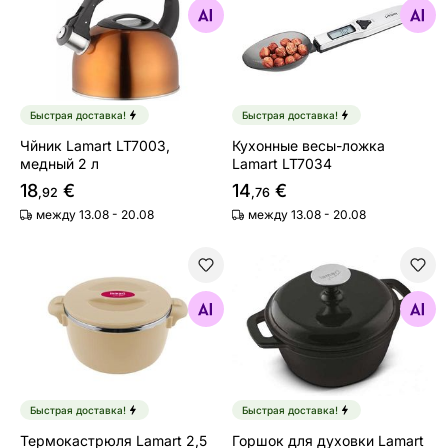
Найдите похожие
Найдите похожие
Быстрая доставка!
Быстрая доставка!
Чйник Lamart LT7003,
Кухонные весы-ложка
медный 2 л
Lamart LT7034
18
€
14
€
,92
,76
между 13.08 - 20.08
между 13.08 - 20.08
Термокастрюля Lamart 2,5 LS LT6037
Горшок для духовки Lamart
Найдите похожие
Найдите похожие
Быстрая доставка!
Быстрая доставка!
Термокастрюля Lamart 2,5
Горшок для духовки Lamart