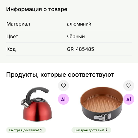
Информация о товаре
Материал
алюминий
Цвет
чёрный
Код
GR-485485
Продукты, которые соответствуют
Чайник Lamart 3L LT7001
Форма для выпечки Copper
Найдите похожие
Найдите похожие
Быстрая доставка!
Быстрая доставка!