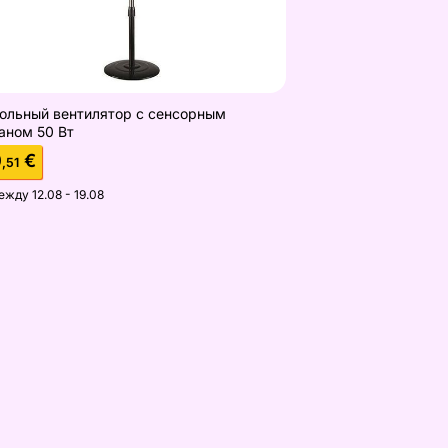
ольный вентилятор с сенсорным
аном 50 Вт
0
€
,51
ежду 12.08 - 19.08