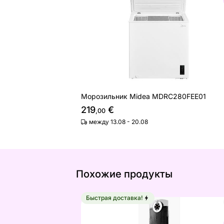
Найдите похожие
Морозильник Midea MDRC280FEE01
219
€
,00
между 13.08 - 20.08
Похожие продукты
Быстрая доставка!
Керамический тепловентилятор Sen