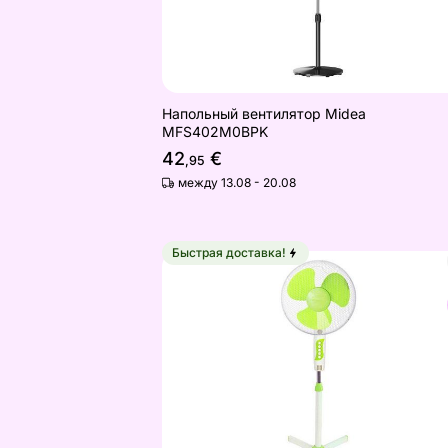
Напольный вентилятор Midea
MFS402M0BPK
42
€
,95
между 13.08 - 20.08
Быстрая доставка!
Напольный вентилятор 60 Вт
Найдите похожие