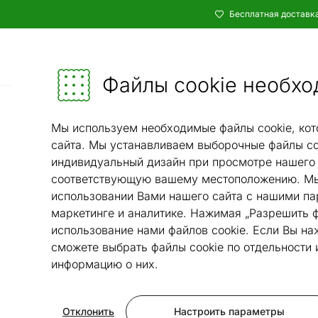
Бесплатная доставка
Каталог
Мебель и убранство - ON24
Файлы cookie необхо
Домашняя техника
/
Мы используем необходимые файлы cookie, кот
сайта. Мы устанавливаем выборочные файлы co
индивидуальный дизайн при просмотре нашего 
соответствующую вашему местоположению. Мы
использовании Вами нашего сайта с нашими па
маркетинге и аналитике. Нажимая „Разрешить ф
использование нами файлов cookie. Если Вы на
сможете выбрать файлы cookie по отдельности
информацию о них.
Отклонить
Настроить параметры