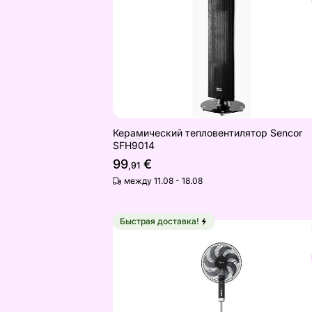
Найдите похожие
Керамический тепловентилятор Sencor
SFH9014
99
€
,91
между 11.08 - 18.08
Быстрая доставка!
Напольный вентилятор Midea MFS
Найдите похожие