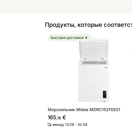
Продукты, которые соответс
Быстрая доставка!
Морозильник Midea MDRC152FEE01
Найдите похожие
Морозильник Midea MDRC152FEE01
165
€
,18
между 13.08 - 20.08