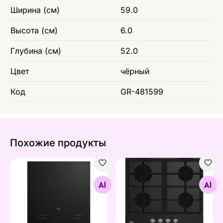
Ширина (см)
59.0
Высота (см)
6.0
Глубина (см)
52.0
Цвет
чёрный
Код
GR-481599
Похожие продукты
Индукционная варочная панель Beko HII64720QUF2T
Газовая варочная поверхн
Найдите похожие
Найдите похожие