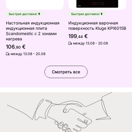
Быстрая доставка!
Быстрая доставка!
Настольная индукционная
Индукционная варочная
индукционная плита
поверхность Kluge KPI6015B
Scandomestic с 2 зонами
199
€
,44
нагрева
между 13.08 - 20.08
106
€
,90
между 13.08 - 20.08
Смотреть все