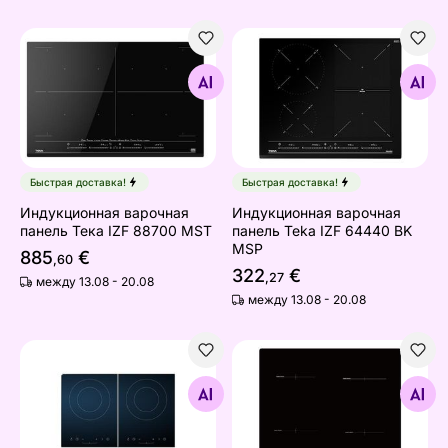
Индукционная варочная панель Тека IZF 88700 MST
Индукционная варочная па
Найдите похожие
Найдите похожие
Быстрая доставка!
Быстрая доставка!
Индукционная варочная
Индукционная варочная
панель Тека IZF 88700 MST
панель Teka IZF 64440 BK
MSP
885
€
,60
322
€
,27
между 13.08 - 20.08
между 13.08 - 20.08
Настольная индукционная индукционная плита Scando
Индукционная варочная по
Найдите похожие
Найдите похожие