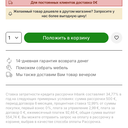
Для постоянных клиентов доставка 0€
Желаемый товар дешевле в другом магазине? Запросите у
нас более выгодную цену!
Положить в корзину
14-дневная гарантия возврата денег
Поможем собрать мебель
Мы также доставим Вам товар вечером
Ставка затратности кредита рассрочки Inbank составляет 34,77% в
год на следующих примерных условиях: сумма рассрочки 500 €,
период договора 6 месяцев, процентная ставка 12,99% от суммы
покупки, первый взнос 0%, плата за управление 2,99 €, плата за
договор 0 €, ежемесячный платеж 92,46 €, общая сумма выплат
554,74 €. Вы можете отправить запрос на оплату в рассрочку в
корзине, выбрав в качестве способа оплаты Рассрочка.