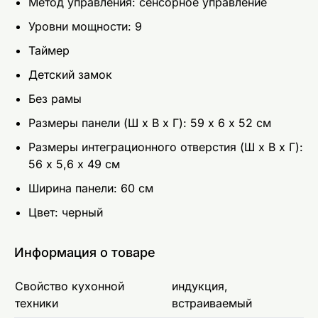
Метод управления: сенсорное управление
Уровни мощности: 9
Таймер
Детский замок
Без рамы
Размеры панели (Ш х В х Г): 59 х 6 х 52 см
Размеры интеграционного отверстия (Ш х В х Г):
56 х 5,6 х 49 см
Ширина панели: 60 см
Цвет: чeрный
Информация о товаре
Свойство кухонной
индукция,
техники
встраиваемый