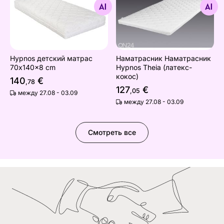
Найдите похожие
Найдите похожие
Hypnos детский матрас
Наматрасник Наматрасник
70x140x8 cm
Hypnos Theia (латекс-
кокос)
140
€
,78
127
€
,05
между 27.08 - 03.09
между 27.08 - 03.09
Смотреть все