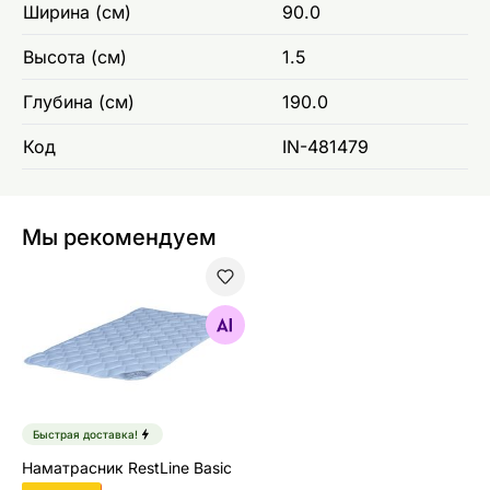
Ширина (см)
90.0
Высота (см)
1.5
Глубина (см)
190.0
Код
IN-481479
Мы рекомендуем
Наматрасник RestLine Basic
Найдите похожие
Быстрая доставка!
Наматрасник RestLine Basic