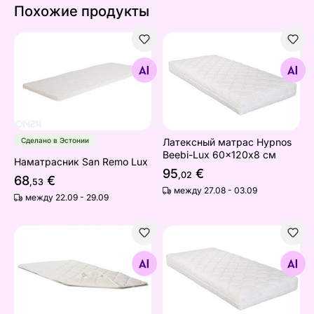
Похожие продукты
Наматрасник San Remo Lux
Латексный матрас Hypnos 
Найдите похожие
Найдите похожие
Сделано в Эстонии
Латексный матрас Hypnos
Beebi-Lux 60x120х8 см
Наматрасник San Remo Lux
95
€
,02
68
€
,53
между 27.08 - 03.09
между 22.09 - 29.09
Водонепроницаемая подкладка на матрас
Пружинный матрас Hypnos 
Найдите похожие
Найдите похожие