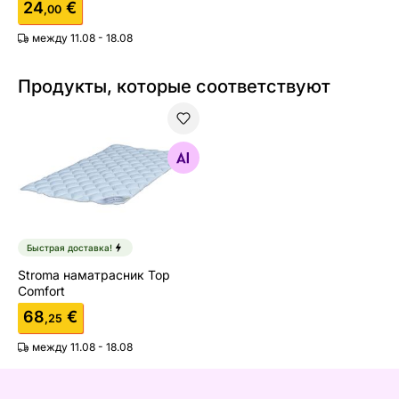
24
€
,00
между 11.08 - 18.08
Продукты, которые соответствуют
Stroma наматрасник Top Comfort
Найдите похожие
Быстрая доставка!
Stroma наматрасник Top
Comfort
68
€
,25
между 11.08 - 18.08