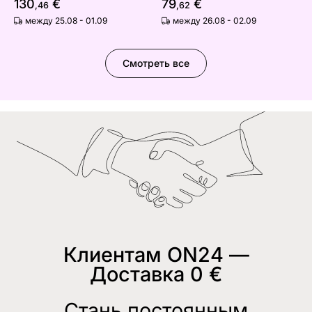
130
€
79
€
,46
,62
между 25.08 - 01.09
между 26.08 - 02.09
Смотреть все
Клиентам ON24 —
Доставка 0 €
Стань постоянным