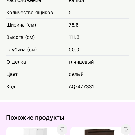
Количество ящиков
5
Ширина (см)
76.8
Высота (см)
111.3
Глубина (см)
50.0
Отделка
глянцевый
Цвет
белый
Код
AQ-477331
Похожие продукты