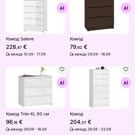
Комод Selene
Комод
Найдите похожие
Найдите похожие
Комод Selene
Комод
228
€
79
€
,47
,62
между 10.09 - 17.09
между 09.09 - 16.09
Комод Trier KL 60 см
Комод
Найдите похожие
Найдите похожие
Комод Trier KL 60 см
Комод
96
€
204
€
,16
,07
между 09.09 - 16.09
между 26.08 - 02.09