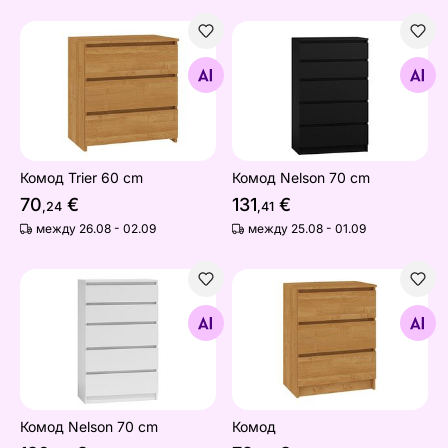
Комод Trier 60 cm
Комод Nelson 70 cm
Найдите похожие
Найдите похожие
Комод Trier 60 cm
Комод Nelson 70 cm
70
€
131
€
,24
,41
между 26.08 - 02.09
между 25.08 - 01.09
Комод Nelson 70 cm
Комод
Найдите похожие
Найдите похожие
Комод Nelson 70 cm
Комод