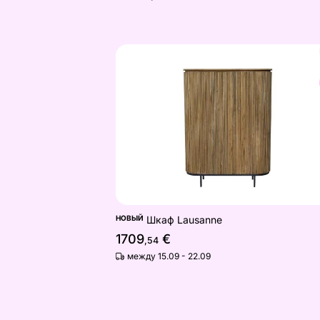
Шкаф Lausanne
Найдите похожие
НОВЫЙ
Шкаф Lausanne
1709
€
,54
между 15.09 - 22.09