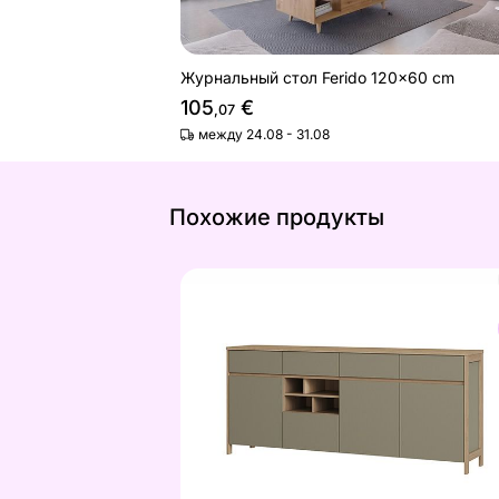
Журнальный стол Ferido 120x60 cm
105
€
,07
между 24.08 - 31.08
Похожие продукты
Комод Stranda
Найдите похожие