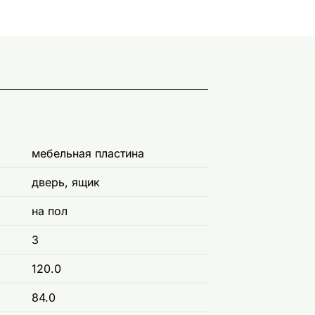
мебельная пластина
дверь, ящик
на пол
3
120.0
84.0