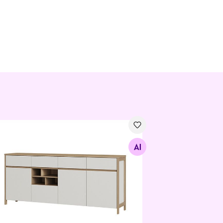
од Stranda
Найдите похожие