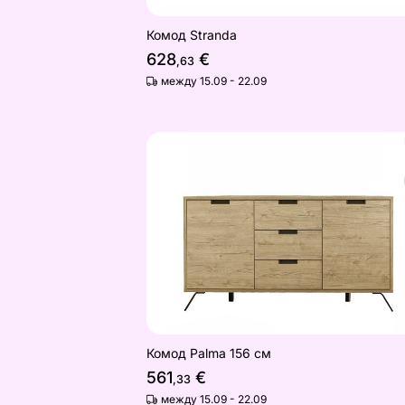
Комод Stranda
628
€
,63
между 15.09 - 22.09
Комод Palma 156 см
Найдите похожие
Комод Palma 156 см
561
€
,33
между 15.09 - 22.09