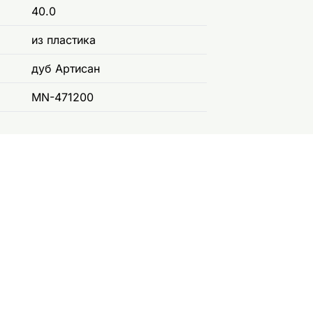
40.0
из пластика
дуб Артисан
MN-471200