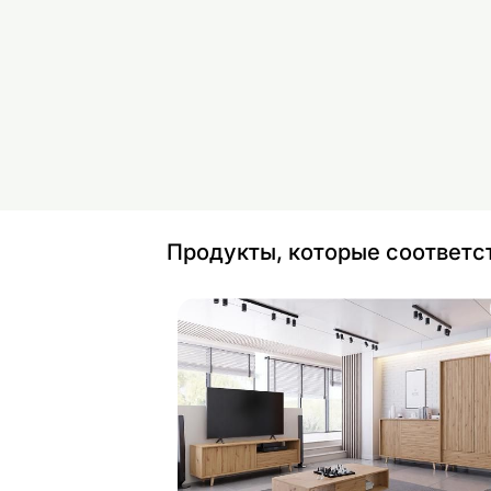
Продукты, которые соответс
Журнальный стол Ferido 120x60 cm
Найдите похожие