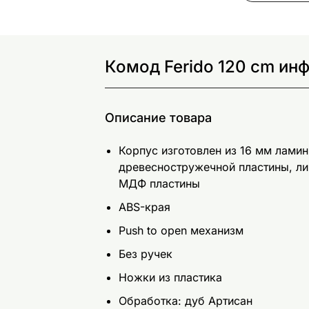
Комод Ferido 120 cm ин
Описание товара
Корпус изготовлен из 16 мм лами
древесностружечной пластины, ли
МДФ пластины
ABS-края
Push to open механизм
Без ручек
Ножки из пластика
Обработка: дуб Артисан