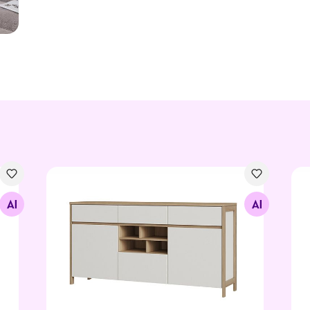
Комод Stranda
Ком
Найдите похожие