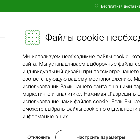
Бесплатная доставка
Каталог
Мебель и убранство - ON24
Файлы cookie необхо
Мы используем необходимые файлы cookie, кот
сайта. Мы устанавливаем выборочные файлы co
индивидуальный дизайн при просмотре нашего 
соответствующую вашему местоположению. Мы
использовании Вами нашего сайта с нашими па
маркетинге и аналитике. Нажимая „Разрешить ф
использование нами файлов cookie. Если Вы на
сможете выбрать файлы cookie по отдельности
информацию о них.
Отклонить
Настроить параметры