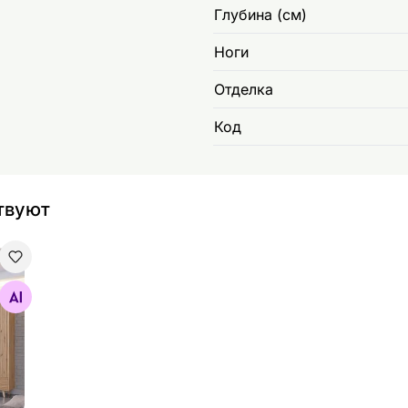
Глубина (см)
Ноги
Отделка
Код
твуют