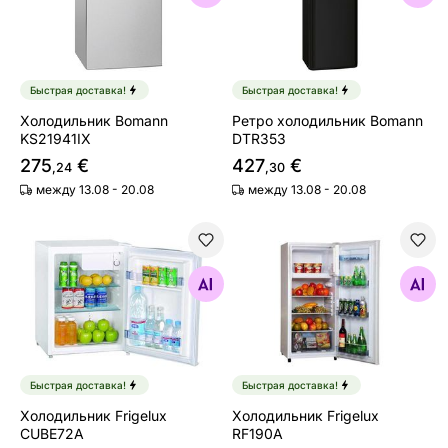
Быстрая доставка!
Быстрая доставка!
Холодильник Bomann
Ретро холодильник Bomann
KS21941IX
DTR353
275
€
427
€
,24
,30
между 13.08 - 20.08
между 13.08 - 20.08
Холодильник Frigelux CUBE72A
Холодильник Frigelux RF19
Найдите похожие
Найдите похожие
Быстрая доставка!
Быстрая доставка!
Холодильник Frigelux
Холодильник Frigelux
CUBE72A
RF190A