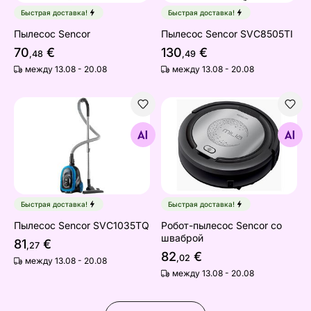
Быстрая доставка!
Быстрая доставка!
Пылесос Sencor
Пылесос Sencor SVC8505TI
70
€
130
€
,48
,49
между 13.08 - 20.08
между 13.08 - 20.08
Пылесос Sencor SVC1035TQ
Робот-пылесос Sencor со 
Найдите похожие
Найдите похожие
Быстрая доставка!
Быстрая доставка!
Пылесос Sencor SVC1035TQ
Робот-пылесос Sencor со
шваброй
81
€
,27
82
€
,02
между 13.08 - 20.08
между 13.08 - 20.08