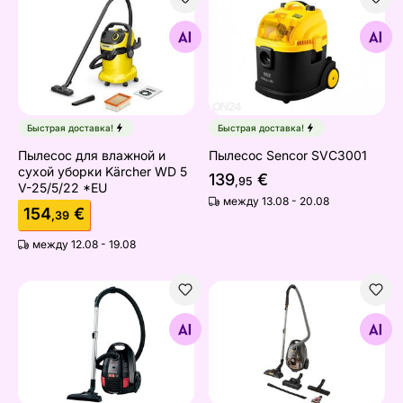
Пылесос для влажной и сухой уборки Kärcher WD 5 
Пылесос Sencor SVC3001
Найдите похожие
Найдите похожие
Быстрая доставка!
Быстрая доставка!
Пылесос для влажной и
Пылесос Sencor SVC3001
сухой уборки Kärcher WD 5
139
€
,95
V-25/5/22 *EU
между 13.08 - 20.08
154
€
,39
между 12.08 - 19.08
Пылесос Sencor
Пылесос Sencor SVC8505T
Найдите похожие
Найдите похожие