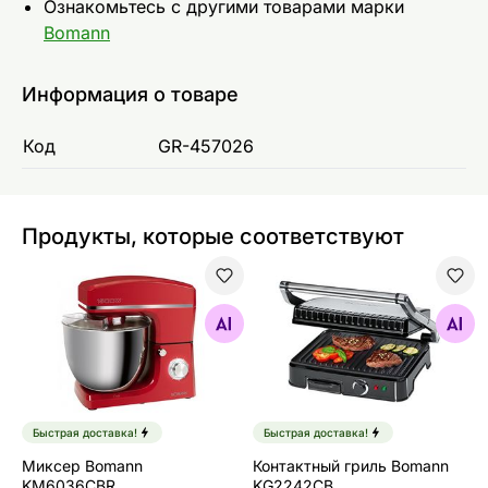
Ознакомьтесь с другими товарами марки
Bomann
Информация о товаре
Код
GR-457026
Продукты, которые соответствуют
Миксер Bomann KM6036CBR
Контактный гриль Bomann
Найдите похожие
Найдите похожие
Быстрая доставка!
Быстрая доставка!
Миксер Bomann
Контактный гриль Bomann
KM6036CBR
KG2242CB