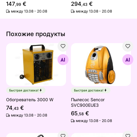
147
€
294
€
,99
,43
между 13.08 - 20.08
между 13.08 - 20.08
Похожие продукты
Обогреватель 3000 W
Пылесос Sencor SVC900E
Найдите похожие
Найдите похожие
Быстрая доставка!
Быстрая доставка!
Обогреватель 3000 W
Пылесос Sencor
SVC900EUE3
74
€
,43
65
€
,58
между 13.08 - 20.08
между 13.08 - 20.08