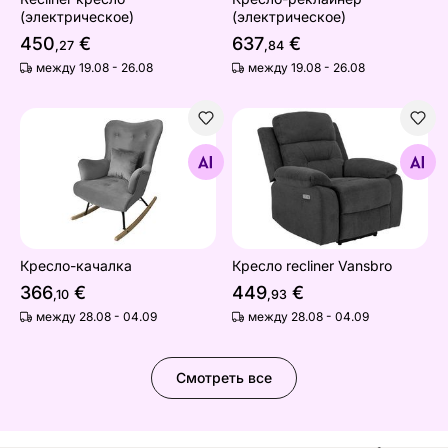
(электрическое)
(электрическое)
450
€
637
€
,27
,84
между 19.08 - 26.08
между 19.08 - 26.08
Кресло-качалка
Кресло recliner Vansbro
Найдите похожие
Найдите похожие
Кресло-качалка
Кресло recliner Vansbro
366
€
449
€
,10
,93
между 28.08 - 04.09
между 28.08 - 04.09
Смотреть все