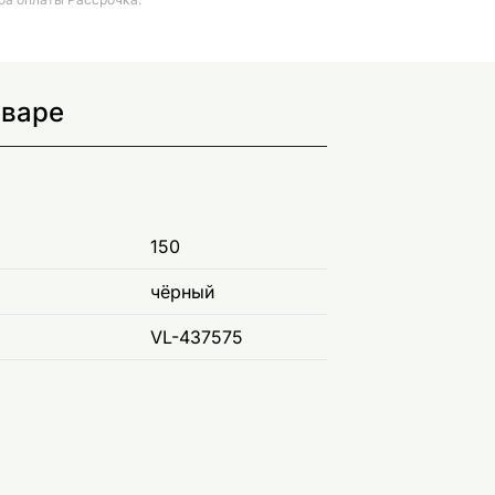
оваре
150
чёрный
VL-437575