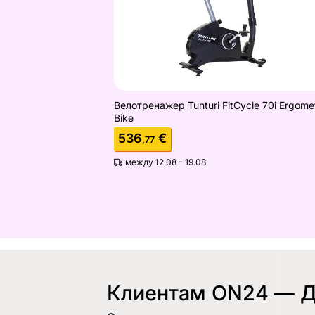
Велотренажер Tunturi FitCycle 70i Ergome
Bike
536
€
,77
между 12.08 - 19.08
Клиентам ON24 — Д