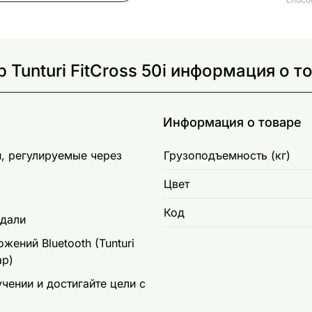
Tunturi FitCross 50i информация о т
Информация о товаре
, регулируемые через
Грузоподъемность (кг)
Цвет
Код
едали
ений Bluetooth (Tunturi
ap)
чении и достигайте цели с