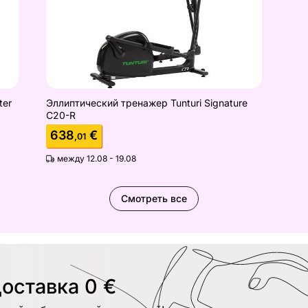
ter
Эллиптический тренажер Tunturi Signature
C20-R
638
€
,01
между 12.08 - 19.08
Смотреть все
оставка 0 €