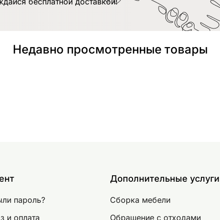
ждайся бесплатной доставкой!
Недавно просмотренные товары
ент
Дополнительные услуги
ыли пароль?
Сборка мебели
з и оплата
Обращение с отходами