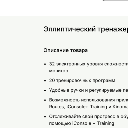
Эллиптический тренажер 
Описание товара
32 электронных уровня сложности
монитор
20 тренировочных программ
Удобные ручки и регулируемые п
Возможность использования прилож
Routes, iConsole+ Training и Kinom
Отслеживайте свой прогресс в обу
помощью iConsole + Training