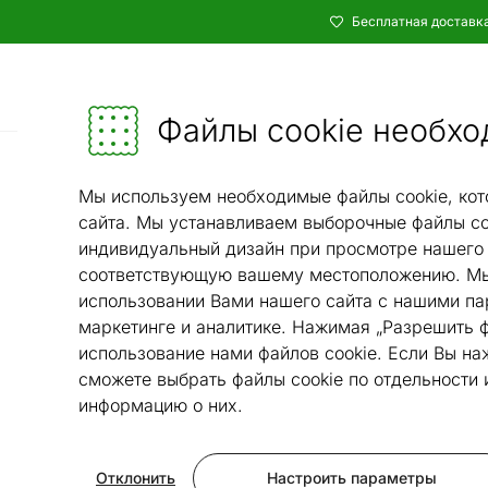
Бесплатная доставка
Каталог
Мебель и убранство - ON24
Файлы cookie необхо
Домашняя техника
Тренажеры и трениро
/
Мы используем необходимые файлы cookie, кот
сайта. Мы устанавливаем выборочные файлы co
индивидуальный дизайн при просмотре нашего 
соответствующую вашему местоположению. Мы
использовании Вами нашего сайта с нашими па
маркетинге и аналитике. Нажимая „Разрешить ф
использование нами файлов cookie. Если Вы на
сможете выбрать файлы cookie по отдельности
информацию о них.
Отклонить
Настроить параметры