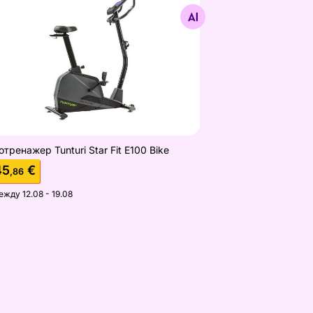
Найдите похожие
отренажер Tunturi Star Fit E100 Bike
45
€
,86
ежду 12.08 - 19.08
R