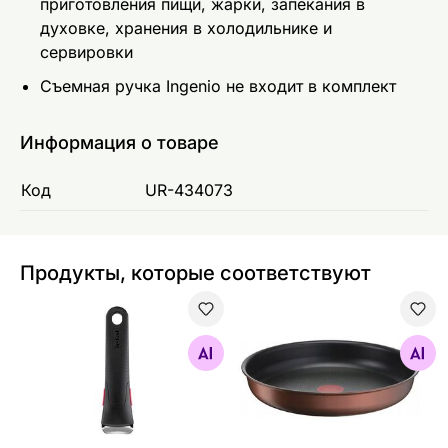
приготовления пищи, жарки, запекания в
духовке, хранения в холодильнике и
сервировки
Съемная ручка Ingenio не входит в комплект
Информация о товаре
Код
UR-434073
Продукты, которые соответствуют
Ручка Tefal Ingenio Standard
Сковорода Ingenio Eco Res
Найдите похожие
Найдите похожие