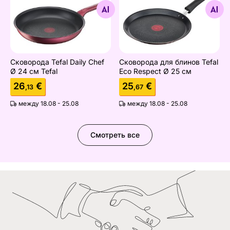
Найдите похожие
Найдите похожие
Сковорода Tefal Daily Chef
Сковорода для блинов Tefal
Ø 24 см Tefal
Eco Respect Ø 25 см
26
€
25
€
,13
,67
между 18.08 - 25.08
между 18.08 - 25.08
Смотреть все