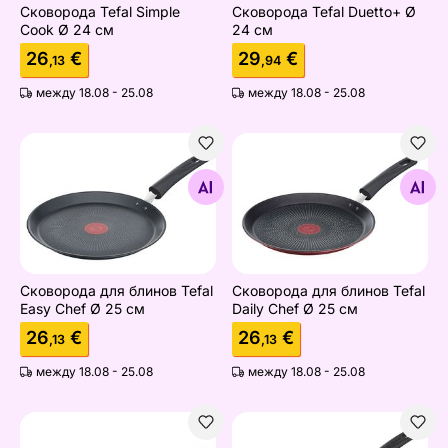
Сковорода Tefal Simple
Сковорода Tefal Duetto+ Ø
Cook Ø 24 см
24 см
26
€
29
€
,13
,94
между 18.08 - 25.08
между 18.08 - 25.08
Сковорода для блинов Tefal Easy Chef Ø 25 см
Сковорода для блинов Tefa
Найдите похожие
Найдите похожие
Сковорода для блинов Tefal
Сковорода для блинов Tefal
Easy Chef Ø 25 см
Daily Chef Ø 25 см
26
€
26
€
,13
,13
между 18.08 - 25.08
между 18.08 - 25.08
Сковорода Tefal Daily Chef Ø 24 см Tefal
Сковорода для блинов Tefa