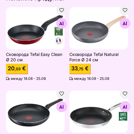
Сковорода Tefal Easy Clean Ø 20 см
Сковорода Tefal Natural Fo
Найдите похожие
Найдите похожие
Сковорода Tefal Easy Clean
Сковорода Tefal Natural
Ø 20 см
Force Ø 24 см
20
€
33
€
,03
,75
между 18.08 - 25.08
между 18.08 - 25.08
Сковорода Tefal Simple Cook Ø 24 см
Сковорода Tefal Duetto+ Ø
Найдите похожие
Найдите похожие