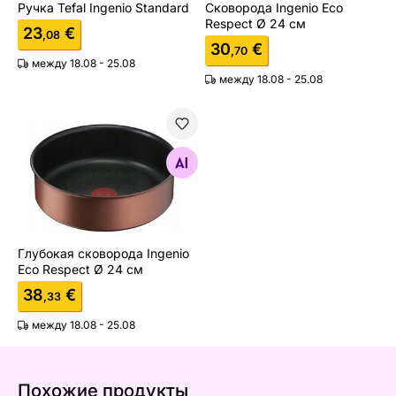
Ручка Tefal Ingenio Standard
Сковорода Ingenio Eco
Respect Ø 24 см
23
€
,08
30
€
,70
между 18.08 - 25.08
между 18.08 - 25.08
Глубокая сковорода Ingenio Eco Respect Ø 24 см
Найдите похожие
Глубокая сковорода Ingenio
Eco Respect Ø 24 см
38
€
,33
между 18.08 - 25.08
Похожие продукты