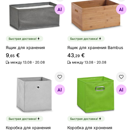
Ящик для хранения
Ящик для хранения Bambus
Найдите похожие
Найдите похожие
Быстрая доставка!
Быстрая доставка!
Ящик для хранения
Ящик для хранения Bambus
9
€
43
€
,65
,29
между 13.08 - 20.08
между 13.08 - 20.08
Коробка для хранения
Коробка для хронения
Найдите похожие
Найдите похожие
Быстрая доставка!
Быстрая доставка!
Коробка для хранения
Коробка для хронения