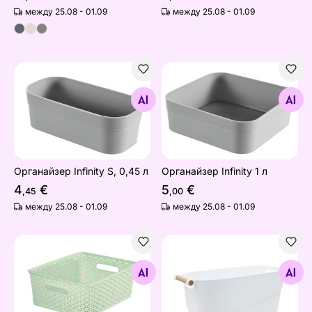
между 25.08 - 01.09
между 25.08 - 01.09
Органайзер Infinity S, 0,45 л
Органайзер Infinity 1 л
Найдите похожие
Найдите похожие
Органайзер Infinity S, 0,45 л
Органайзер Infinity 1 л
4
€
5
€
,45
,00
между 25.08 - 01.09
между 25.08 - 01.09
Корзина My Style
Корзина с ручкой 5 л
Найдите похожие
Найдите похожие