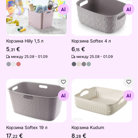
Корзина Hilly 1,5 л
Корзина Softex 4 л
Найдите похожие
Найдите похожие
Корзина Hilly 1,5 л
Корзина Softex 4 л
5
€
6
€
,31
,15
между 25.08 - 01.09
между 25.08 - 01.09
Корзина Softex 19 л
Корзина Kudum
Найдите похожие
Найдите похожие
Корзина Softex 19 л
Корзина Kudum
17
€
8
€
,22
,28