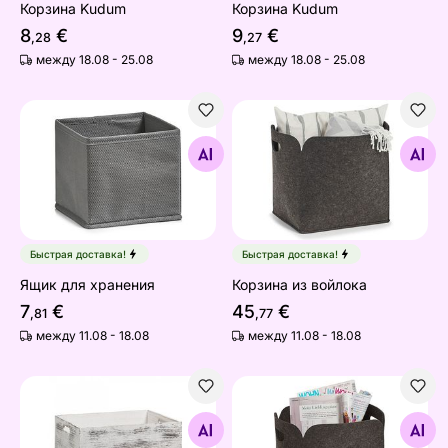
Корзина Kudum
Корзина Kudum
8
€
9
€
,28
,27
между 18.08 - 25.08
между 18.08 - 25.08
Ящик для хранения
Корзина из войлока
Найдите похожие
Найдите похожие
Быстрая доставка!
Быстрая доставка!
Ящик для хранения
Корзина из войлока
7
€
45
€
,81
,77
между 11.08 - 18.08
между 11.08 - 18.08
Ящик для хранения Vintage white
Войлочная корзина
Найдите похожие
Найдите похожие