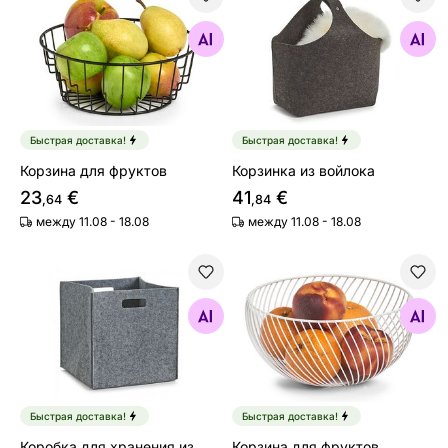
Корзина для фруктов
Корзинка из войлока
Найдите похожие
Найдите похожие
Быстрая доставка!
Быстрая доставка!
Корзина для фруктов
Корзинка из войлока
23
€
41
€
,64
,84
между 11.08 - 18.08
между 11.08 - 18.08
Коробка для хранения из войлока
Корзина для фруктов
Найдите похожие
Найдите похожие
Быстрая доставка!
Быстрая доставка!
Коробка для хранения из
Корзина для фруктов