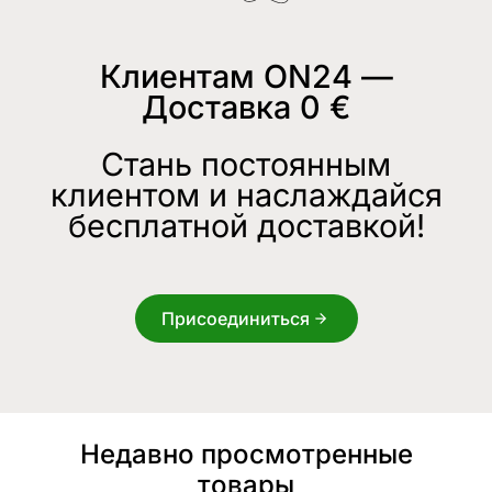
Клиентам ON24 —
Доставка 0 €
Стань постоянным
клиентом и наслаждайся
бесплатной доставкой!
Присоединиться
Недавно просмотренные
товары