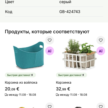
Цвет
серый
Код
GB-424743
Продукты, которые соответствуют
Корзина из войлока
Корзинка
Найдите похожие
Найдите похожие
Быстрая доставка!
Быстрая доставка!
Корзина из войлока
Корзинка
20
€
32
€
,09
,99
между 11.08 - 18.08
между 11.08 - 18.08