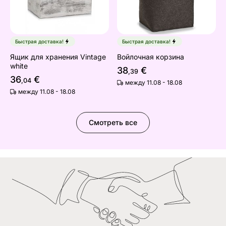
Быстрая доставка!
Быстрая доставка!
Ящик для хранения Vintage
Войлочная корзина
white
38
€
,39
36
€
,04
между 11.08 - 18.08
между 11.08 - 18.08
Смотреть все