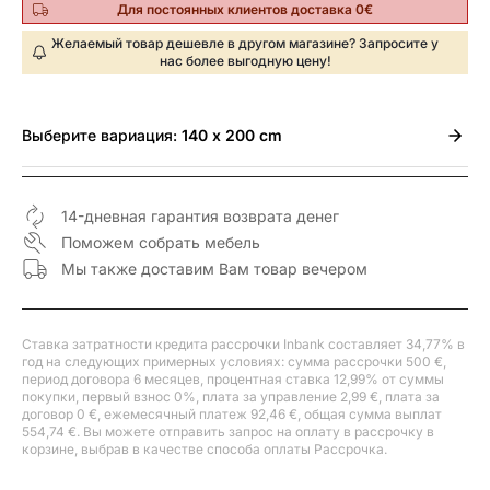
Для постоянных клиентов доставка 0€
Желаемый товар дешевле в другом магазине? Запросите у
нас более выгодную цену!
Выберите
вариация:
140 x 200 cm
14-дневная гарантия возврата денег
Поможем собрать мебель
Мы также доставим Вам товар вечером
Ставка затратности кредита рассрочки Inbank составляет 34,77% в
год на следующих примерных условиях: сумма рассрочки 500 €,
период договора 6 месяцев, процентная ставка 12,99% от суммы
покупки, первый взнос 0%, плата за управление 2,99 €, плата за
договор 0 €, ежемесячный платеж 92,46 €, общая сумма выплат
554,74 €. Вы можете отправить запрос на оплату в рассрочку в
корзине, выбрав в качестве способа оплаты Рассрочка.