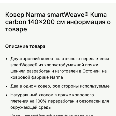
Ковер Narma smartWeave® Kuma
carbon 140x200 см информация о
товаре
Описание товара
Двусторонний ковер полотняного переплетения
smartWeave® из хлопчатобумажной пряжи
шенилл разработан и изготовлен в Эстонии, на
ковровой фабрике Narma
Два в одном ковер, обе стороны используемые
Натуральный хлопок в пряже коврового
плетения на 100% переработан и безопасен для
окружающей среды
Ковры smartWeave® сертифицированы в