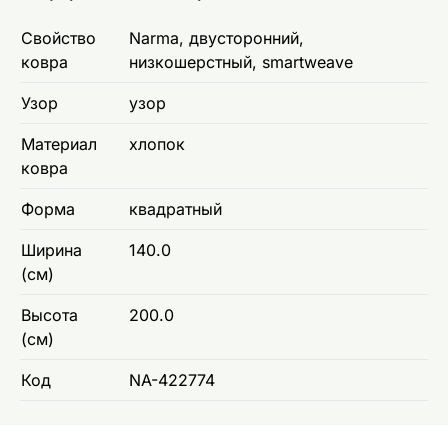
Свойство
Narma, двусторонний,
ковра
низкошерстный, smartweave
Узор
узор
Материал
хлопок
ковра
Форма
квадратный
Ширина
140.0
(см)
Высота
200.0
(см)
Код
NA-422774