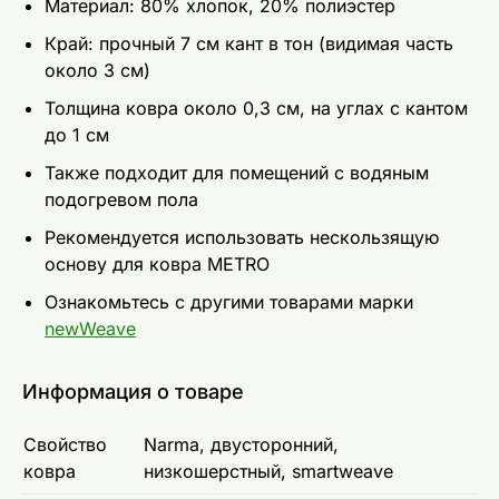
Mатериал: 80% хлопок, 20% полиэстер
Край: прочный 7 см кант в тон (видимая часть
около 3 см)
Толщина ковра около 0,3 см, на углах с кантом
до 1 см
Также подходит для помещений с водяным
подогревом пола
Рекомендуется использовать нескользящую
основу для ковра METRO
Ознакомьтесь с другими товарами марки
newWeave
Информация о товаре
Свойство
Narma, двусторонний,
ковра
низкошерстный, smartweave