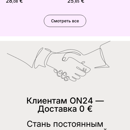
28
€
25
€
,08
,65
Смотреть все
Клиентам ON24 —
Доставка 0 €
Стань постоянным