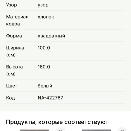
Узор
узор
Материал
хлопок
ковра
Форма
квадратный
Ширина
100.0
(см)
Высота
160.0
(см)
Цвет
белый
Код
NA-422767
Продукты, которые соответствуют