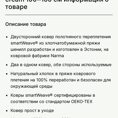
товаре
Описание товара
Двусторонний ковер полотняного переплетения
smartWeave® из хлопчатобумажной пряжи
шенилл разработан и изготовлен в Эстонии, на
ковровой фабрике Narma
Два в одном ковер, обе стороны используемые
Натуральный хлопок в пряже коврового
плетения на 100% переработан и безопасен для
окружающей среды
Ковры smartWeave® сертифицированы в
соответствии со стандартом OEKO-TEX
Ковер прост в уходе