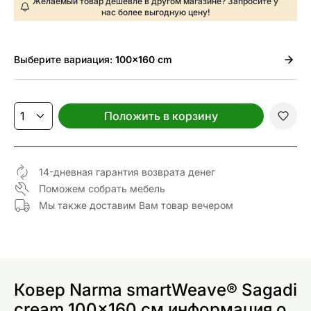
Желаемый товар дешевле в другом магазине? Запросите у
нас более выгодную цену!
Выберите
вариация:
100x160 cm
Положить в корзину
14-дневная гарантия возврата денег
Поможем собрать мебель
Мы также доставим Вам товар вечером
Ковер Narma smartWeave® Sagadi
cream 100x160 см информация о