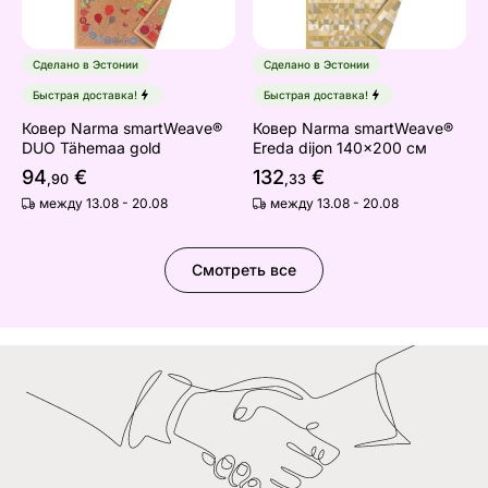
Сделано в Эстонии
Сделано в Эстонии
Быстрая доставка!
Быстрая доставка!
Ковер Narma smartWeave®
Ковер Narma smartWeave®
DUO Tähemaa gold
Ereda dijon 140x200 см
94
€
132
€
,90
,33
между 13.08 - 20.08
между 13.08 - 20.08
Смотреть все