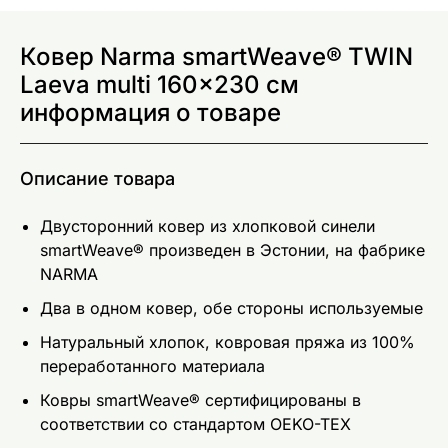
Ковер Narma smartWeave® TWIN
Laeva multi 160x230 см
информация о товаре
Описание товара
Двусторонний ковер из хлопковой синели
smartWeave® произведeн в Эстонии, на фабрике
NARMA
Два в одном ковер, обе стороны используемые
Натуральный хлопок, ковровая пряжа из 100%
переработанного материала
Ковры smartWeave® сертифицированы в
соответствии со стандартом OEKO-TEX