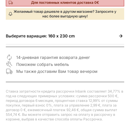
Для постоянных клиентов доставка 0€
Желаемый товар дешевле в другом магазине? Запросите у
нас более выгодную цену!
Выберите
вариация:
160 x 230 cm
14-дневная гарантия возврата денег
Поможем собрать мебель
Мы также доставим Вам товар вечером
Ставка затратности кредита рассрочки Inbank составляет 34,77% в
год на следующих примерных условиях: сумма рассрочки 500 €,
период договора 6 месяцев, процентная ставка 12,99% от суммы
покупки, первый взнос 0%, плата за управление 2,99 €, плата за
договор 0 €, ежемесячный платеж 92,46 €, общая сумма выплат
554,74 €. Вы можете отправить запрос на оплату в рассрочку в
корзине, выбрав в качестве способа оплаты Рассрочка.