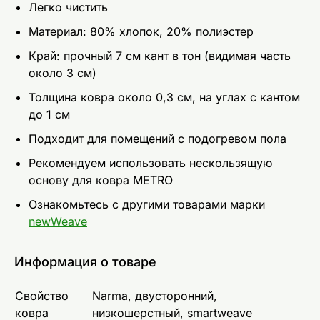
Легко чистить
Mатериал: 80% хлопок, 20% полиэстер
Край: прочный 7 см кант в тон (видимая часть
около 3 см)
Толщина ковра около 0,3 см, на углах с кантом
до 1 см
Подходит для помещений с подогревом пола
Рекомендуем использовать нескользящую
основу для ковра METRO
Ознакомьтесь с другими товарами марки
newWeave
Информация о товаре
Свойство
Narma, двусторонний,
ковра
низкошерстный, smartweave