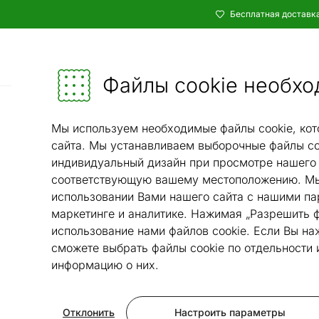
Бесплатная доставка
Каталог
Мебель и убранство - ON24
Файлы cookie необхо
Ковры и текстиль
Ковры
/
Мы используем необходимые файлы cookie, кот
сайта. Мы устанавливаем выборочные файлы co
индивидуальный дизайн при просмотре нашего 
соответствующую вашему местоположению. Мы
использовании Вами нашего сайта с нашими па
маркетинге и аналитике. Нажимая „Разрешить ф
использование нами файлов cookie. Если Вы на
сможете выбрать файлы cookie по отдельности
информацию о них.
Отклонить
Настроить параметры