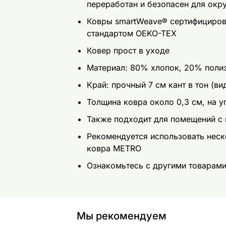
переработан и безопасен для ок
Ковры smartWeave® сертифицирова
стандартом OEKO-TEX
Ковер прост в уходе
Материал: 80% хлопок, 20% поли
Край: прочный 7 см кант в тон (ви
Толщина ковра около 0,3 см, на уг
Также подходит для помещений с
Рекомендуется использовать нес
ковра METRO
Ознакомьтесь с другими товарам
Мы рекомендуем