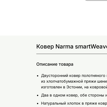
Ковер Narma smartWeave
Описание товара
Двусторонний ковер полотняного
из хлопчатобумажной пряжи шени
изготовлен в Эстонии, на ковров
Два в одном ковер, обе стороны
Натуральный хлопок в пряже ковр