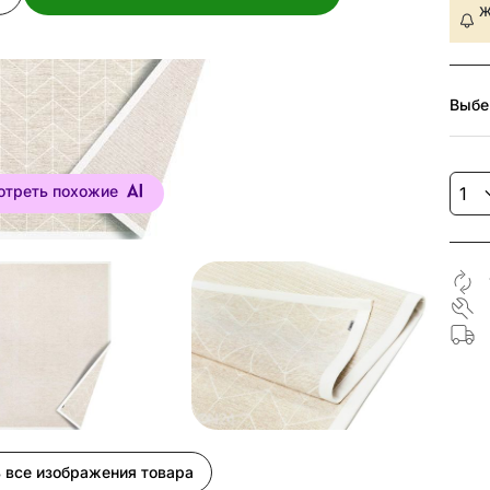
Ж
Выбе
отреть похожие
 все изображения товара