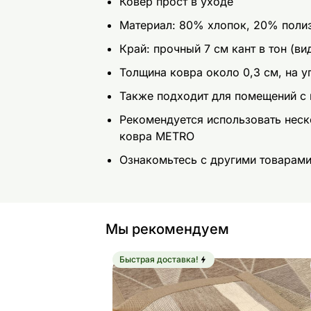
Ковер прост в уходе
Mатериал: 80% хлопок, 20% поли
Край: прочный 7 см кант в тон (ви
Толщина ковра около 0,3 см, на уг
Также подходит для помещений с
Рекомендуется использовать нес
ковра METRO
Ознакомьтесь с другими товарам
Мы рекомендуем
Быстрая доставка!
Сетчатое основание для ковра Metr
Найдите похожие