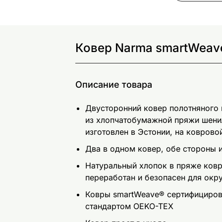
Ковер Narma smartWeave
Описание товара
Двусторонний ковер полотняного
из хлопчатобумажной пряжи шени
изготовлен в Эстонии, на ковров
Два в одном ковер, обе стороны
Натуральный хлопок в пряже ковр
переработан и безопасен для ок
Ковры smartWeave® сертифицирова
стандартом OEKO-TEX