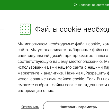
Бесплатная доставка
Каталог
Мебель и убранство - ON24
Файлы cookie необхо
Ковры и текстиль
Ковр
/
Мы используем необходимые файлы cookie, кот
сайта. Мы устанавливаем выборочные файлы co
индивидуальный дизайн при просмотре нашего 
соответствующую вашему местоположению. Мы
использовании Вами нашего сайта с нашими па
маркетинге и аналитике. Нажимая „Разрешить ф
использование нами файлов cookie. Если Вы на
сможете выбрать файлы cookie по отдельности
информацию о них.
Отклонить
Настроить параметры