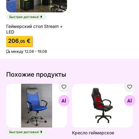
Быстрая доставка!
Геймерский стол Stream +
LED
206
€
,05
между 12.08 - 19.08
Похожие продукты
Рабочий стул Maxim
Кресло геймерское
Найдите похожие
Найдите похожие
Быстрая доставка!
Кресло геймерское