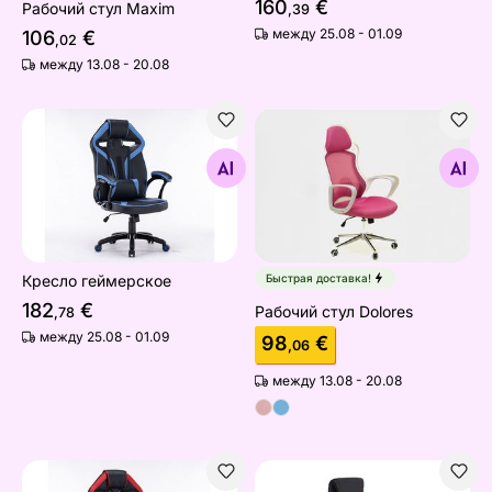
160
€
Рабочий стул Maxim
,39
между 25.08 - 01.09
106
€
,02
между 13.08 - 20.08
Кресло геймерское
Рабочий стул Dolores
Найдите похожие
Найдите похожие
Кресло геймерское
Быстрая доставка!
182
€
Рабочий стул Dolores
,78
между 25.08 - 01.09
98
€
,06
между 13.08 - 20.08