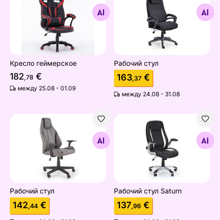
Кресло геймерское
Рабочий стул
Найдите похожие
Найдите похожие
Кресло геймерское
Рабочий стул
182
€
163
€
,78
,37
между 25.08 - 01.09
между 24.08 - 31.08
Рабочий стул
Рабочий стул Saturn
Найдите похожие
Найдите похожие
Рабочий стул
Рабочий стул Saturn
142
€
137
€
,44
,96