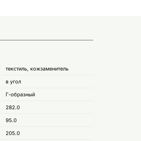
текстиль, кожзаменитель
в угол
Г-образный
282.0
95.0
205.0