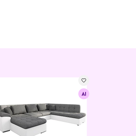
овой диван-кровать
Найдите похожие