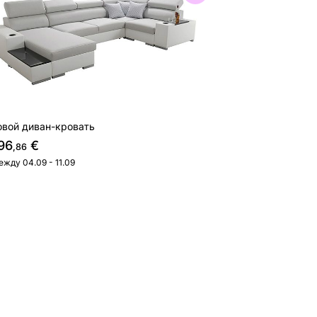
овой диван-кровать
96
€
,86
ежду 04.09 - 11.09