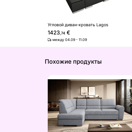
Угловой диван-кровать Lagos
1423
€
,74
между 04.09 - 11.09
Похожие продукты
Угловой диван-кровать с ящиком
Найдите похожие