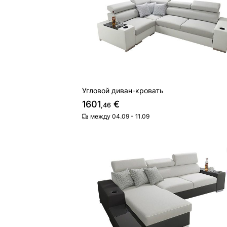
Угловой диван-кровать
1601
€
,46
между 04.09 - 11.09
Угловой диван-кровать Lagos
Найдите похожие