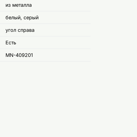
из металла
белый, серый
угол справа
Есть
MN-409201