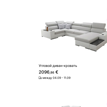
Угловой диван-кровать
Найдите похожие
Угловой диван-кровать
2096
€
,86
между 04.09 - 11.09
Угловой диван-кровать
Найдите похожие