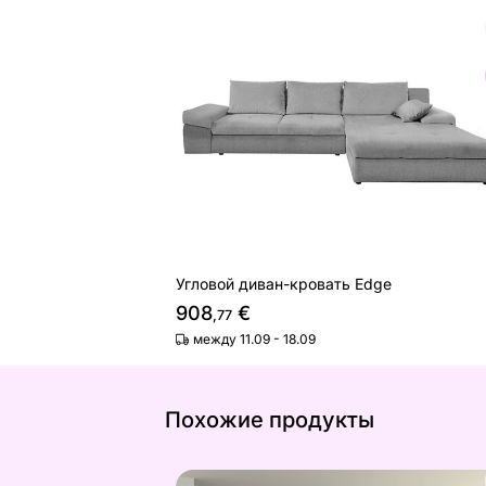
Угловой диван-кровать Edge
Найдите похожие
Угловой диван-кровать Edge
908
€
,77
между 11.09 - 18.09
Похожие продукты