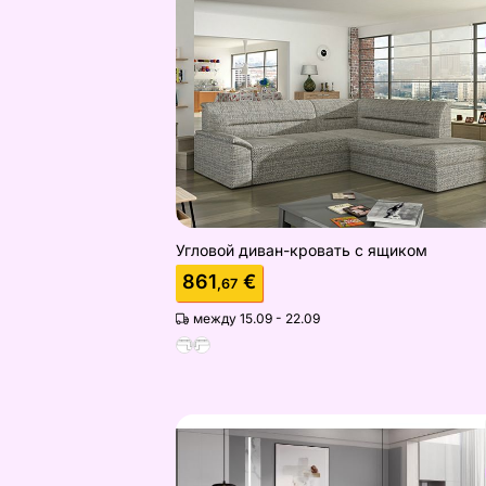
Угловой диван-кровать с ящиком
Найдите похожие
Угловой диван-кровать с ящиком
861
€
,67
между 15.09 - 22.09
Угловой диван-кровать Escada
Найдите похожие