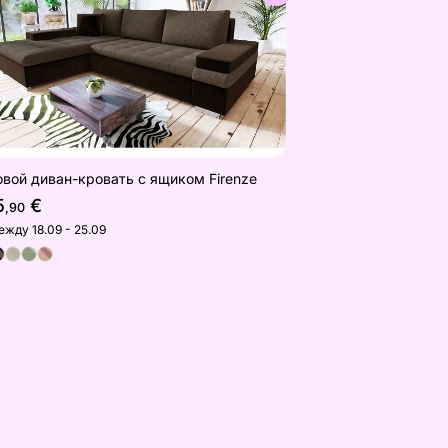
овой диван-кровать с ящиком Firenze
5
€
,90
ежду 18.09 - 25.09