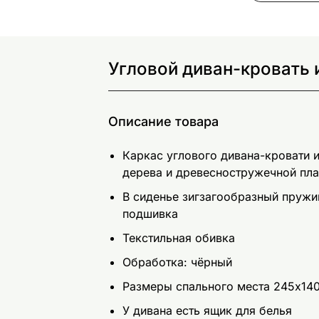
Угловой диван-кровать 
Описание товара
Каркас углового дивана-кровати и
дерева и древесностружечной пл
В сиденье зигзагообразный пружи
подшивка
Текстильная обивка
Обработка: чёрный
Размеры спального места 245x14
У дивана есть ящик для белья