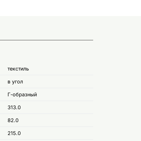
текстиль
в угол
Г-образный
313.0
82.0
215.0