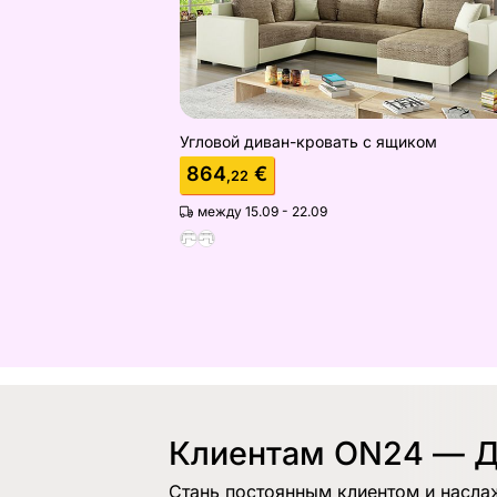
Угловой диван-кровать с ящиком
864
€
,22
между 15.09 - 22.09
Клиентам ON24 — Д
Стань постоянным клиентом и насла