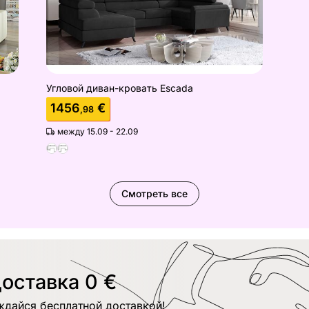
Угловой диван-кровать Escada
1456
€
,98
между 15.09 - 22.09
Смотреть все
оставка 0 €
ждайся бесплатной доставкой!