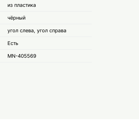
из пластика
чёрный
угол слева, угол справа
Есть
MN-405569