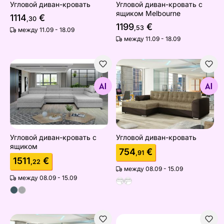
Угловой диван-кровать
Угловой диван-кровать с
ящиком Melbourne
1114
€
,30
1199
€
,53
между 11.09 - 18.09
между 11.09 - 18.09
Угловой диван-кровать с ящиком
Угловой диван-кровать
Найдите похожие
Найдите похожие
Угловой диван-кровать с
Угловой диван-кровать
ящиком
754
€
,91
1511
€
,22
между 08.09 - 15.09
между 08.09 - 15.09