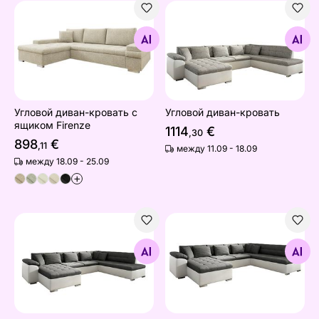
Угловой диван-кровать с ящиком Firenze
Угловой диван-кровать
Найдите похожие
Найдите похожие
Угловой диван-кровать с
Угловой диван-кровать
ящиком Firenze
1114
€
,30
898
€
,11
между 11.09 - 18.09
между 18.09 - 25.09
+
Угловой диван-кровать
Угловой диван-кровать с 
Найдите похожие
Найдите похожие