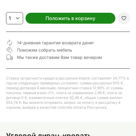
Положить в корзину
14-дневная гарантия возврата денег
Поможем собрать мебель
Мы также доставим Вам товар вечером
Ставка затратности кредита рассрочки Inbank составляет 34,77% в
год на следующих примерных условиях: сумма рассрочки 500 €,
период договора 6 месяцев, процентная ставка 12,99% от суммы
покупки, первый взнос 0%, плата за управление 2,99 €, плата за
договор 0 €, ежемесячный платеж 92,46 €, общая сумма выплат
554,74 €. Вы можете отправить запрос на оплату в рассрочку в
корзине, выбрав в качестве способа оплаты Рассрочка.
Угловой диван-кровать