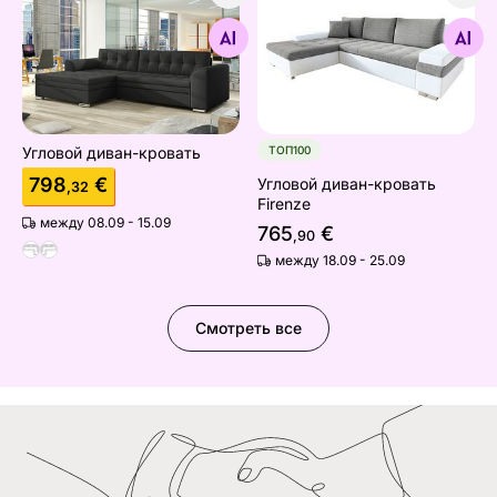
Угловой диван-кровать
Угловой диван-кровать Fir
Найдите похожие
Найдите похожие
Угловой диван-кровать
ТОП100
798
€
Угловой диван-кровать
,32
Firenze
между 08.09 - 15.09
765
€
,90
между 18.09 - 25.09
Смотреть все