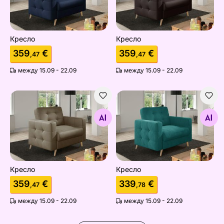
Кресло
Кресло
359
€
359
€
,47
,47
между 15.09 - 22.09
между 15.09 - 22.09
Кресло
Кресло
Найдите похожие
Найдите похожие
Кресло
Кресло
359
€
339
€
,47
,78
между 15.09 - 22.09
между 15.09 - 22.09