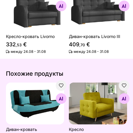
Найдите похожие
Найдите похожие
Кресло-кровать Livorno
Диван-кровать Livorno III
332
€
409
€
,53
,70
между 24.08 - 31.08
между 24.08 - 31.08
Похожие продукты
Диван-кровать
Кресло
Найдите похожие
Найдите похожие
Диван-кровать
Кресло