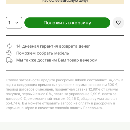
нас более выгодную цену!
Положить в корзину
14-дневная гарантия возврата денег
Поможем собрать мебель
Мы также доставим Вам товар вечером
Ставка затратности кредита рассрочки Inbank составляет 34,77% в
год на следующих примерных условиях: сумма рассрочки 500 €,
период договора 6 месяцев, процентная ставка 12,99% от суммы
покупки, первый взнос 0%, плата за управление 2,99 €, плата за
договор 0 €, ежемесячный платеж 92,46 €, общая сумма выплат
554,74 €. Вы можете отправить запрос на оплату в рассрочку в
корзине, выбрав в качестве способа оплаты Рассрочка.