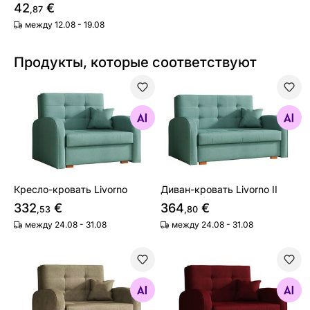
42
€
,87
между 12.08 - 19.08
Продукты, которые соответствуют
Кресло-кровать Livorno
Диван-кровать Livorno II
Найдите похожие
Найдите похожие
Кресло-кровать Livorno
Диван-кровать Livorno II
332
€
364
€
,53
,80
между 24.08 - 31.08
между 24.08 - 31.08
Кресло-кровать Livorno
Кресло-кровать Livorno
Найдите похожие
Найдите похожие