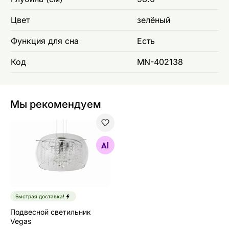
Цвет
зелёный
Функция для сна
Есть
Код
MN-402138
Мы рекомендуем
Подвесной светильник Vegas
Найдите похожие
Быстрая доставка!
Подвесной светильник
Vegas