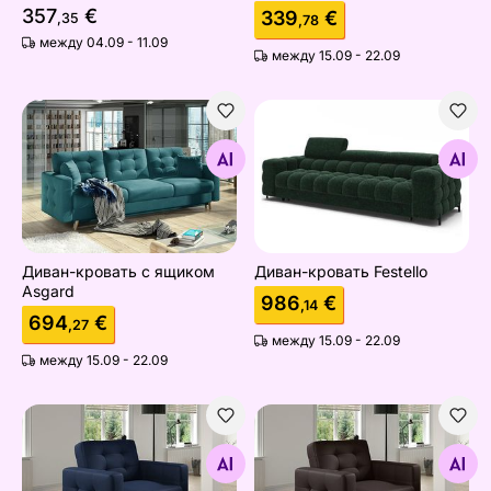
357
€
339
€
,35
,78
между 04.09 - 11.09
между 15.09 - 22.09
Диван-кровать с ящиком Asgard
Диван-кровать Festello
Найдите похожие
Найдите похожие
Диван-кровать с ящиком
Диван-кровать Festello
Asgard
986
€
,14
694
€
,27
между 15.09 - 22.09
между 15.09 - 22.09
Кресло
Кресло
Найдите похожие
Найдите похожие