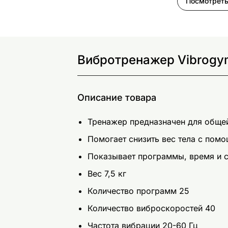
Посмотреть
Вибротренажер Vibrogym 
Описание товара
Тренажер предназначен для общей
Помогает снизить вес тела с пом
Показывает программы, время и 
Вес 7,5 кг
Количество программ 25
Количество виброскоростей 40
Частота вибрации 20-60 Гц