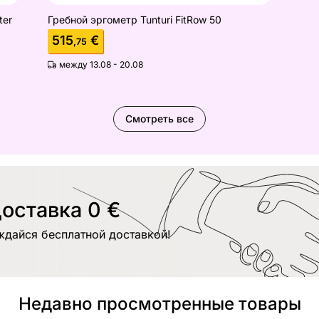
ter
Гребной эргометр Tunturi FitRow 50
515
€
,75
между 13.08 - 20.08
Смотреть все
оставка 0 €
ждайся бесплатной доставкой!
Недавно просмотренные товары