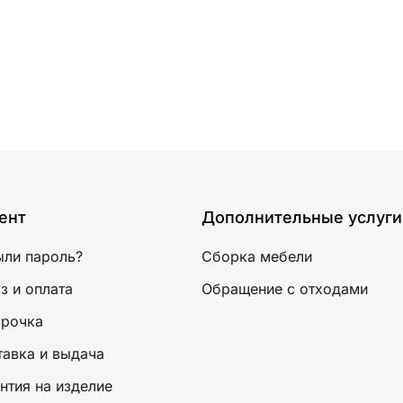
ент
Дополнительные услуги
ыли пароль?
Сборка мебели
з и оплата
Обращение с отходами
срочка
авка и выдача
нтия на изделие