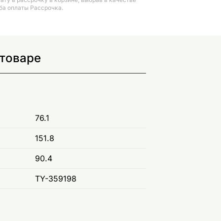
ба оплаты Рассрочка.
 товаре
76.1
151.8
90.4
TY-359198