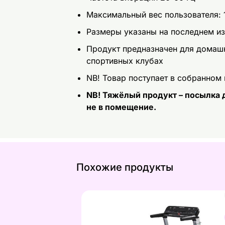
Максимальный вес пользователя: 
Размеры указаны на последнем и
Продукт предназначен для домашн
спортивных клубах
NB! Товар поступает в собранном
NB! Тяжёлый продукт – посылка д
не в помещение.
Похожие продукты
Беговая дорожка TUNTURI FitRun 70
Найдите похожие