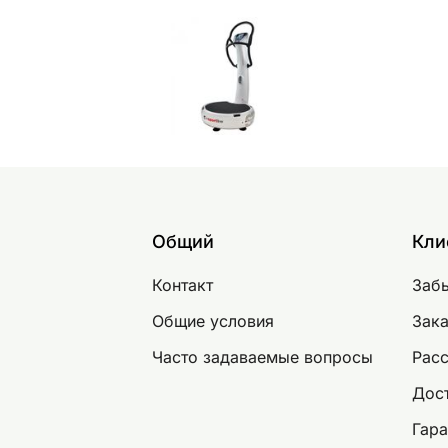
Общий
Кли
Контакт
Заб
Общие условия
Зака
Часто задаваемые вопросы
Рас
Дост
Гара