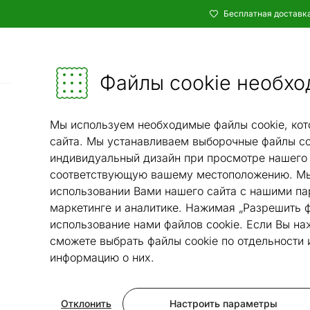
Бесплатная доставка
Каталог
Мебель и убранство - ON24
Файлы cookie необхо
Домашняя техника
Мы используем необходимые файлы cookie, кот
сайта. Мы устанавливаем выборочные файлы co
индивидуальный дизайн при просмотре нашего 
соответствующую вашему местоположению. Мы
использовании Вами нашего сайта с нашими па
маркетинге и аналитике. Нажимая „Разрешить ф
использование нами файлов cookie. Если Вы на
сможете выбрать файлы cookie по отдельности
информацию о них.
Отклонить
Настроить параметры