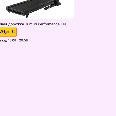
овая дорожка Tunturi Performance T60
76
€
,30
ежду 13.08 - 20.08