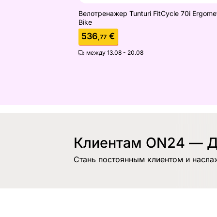
Велотренажер Tunturi FitCycle 70i Ergome
Bike
536
€
,77
между 13.08 - 20.08
Клиентам ON24 — Д
Стань постоянным клиентом и насла