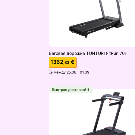
Беговая дорожка TUNTURI FitRun 70i
1362
€
,83
между 25.08 - 01.09
Быстрая доставка!
Беговая дорожка Christopeit TM 24
Найдите похожие