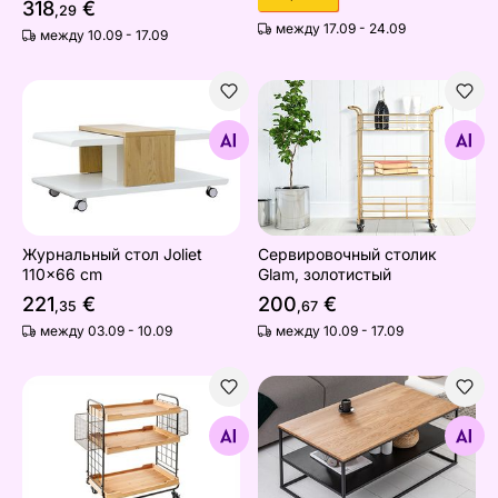
318
€
,29
между 17.09 - 24.09
между 10.09 - 17.09
Журнальный стол Joliet 110x66 cm
Сервировочный столик Gla
Найдите похожие
Найдите похожие
Журнальный стол Joliet
Сервировочный столик
110x66 cm
Glam, золотистый
221
€
200
€
,35
,67
между 03.09 - 10.09
между 10.09 - 17.09
Сервировочный столик Seven Seas
Журнальный стол Apartmen
Найдите похожие
Найдите похожие