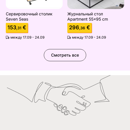
Сервировочный столик
Журнальный стол
Seven Seas
Apartment 55x95 cm
153
€
296
€
,31
,36
между 17.09 - 24.09
между 17.09 - 24.09
Смотреть все