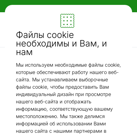
Гибкие и удобные способы оплаты!
Мебель и убранство - ON24
Файлы cookie
Ищи...
AI-поиск
необходимы и Вам, и
нам
Сервировочные столики
Сервировочный стол
/
Мы используем необходимые файлы cookie,
которые обеспечивают работу нашего веб-
сайта. Мы устанавливаем выборочные
файлы cookie, чтобы предоставить Вам
индивидуальный дизайн при просмотре
нашего веб-сайта и отображать
информацию, соответствующую вашему
местоположению. Мы также делимся
информацией об использовании Вами
нашего сайта с нашими партнерами в