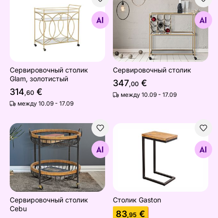
Сервировочный столик Glam, золотистый
Сервировочный столик
Найдите похожие
Найдите похожие
Сервировочный столик
Сервировочный столик
Glam, золотистый
347
€
,00
314
€
,60
между 10.09 - 17.09
между 10.09 - 17.09
Сервировочный столик Cebu
Столик Gaston
Найдите похожие
Найдите похожие
Сервировочный столик
Столик Gaston
Cebu
83
€
,95