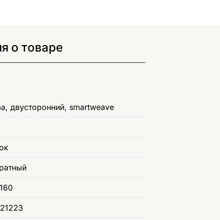
я о товаре
a, двусторонний, smartweave
ок
ратный
160
21223