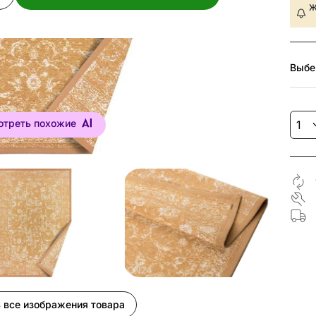
Ж
Выбе
отреть похожие
 все изображения товара