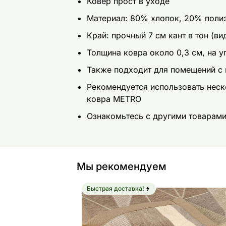
Ковер прост в уходе
Материал: 80% хлопок, 20% поли
Край: прочный 7 см кант в тон (ви
Толщина ковра около 0,3 см, на уг
Также подходит для помещений с
Рекомендуется использовать нес
ковра METRO
Ознакомьтесь с другими товарам
Мы рекомендуем
Быстрая доставка!
Сетчатое основание для ковра Metr
Найдите похожие