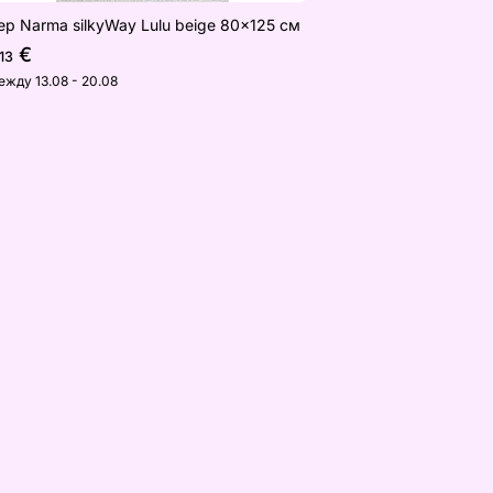
ер Narma silkyWay Lulu beige 80x125 см
€
,13
ежду 13.08 - 20.08
d 60x80 см