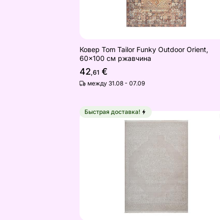
Ковер Tom Tailor Funky Outdoor Orient,
60x100 см ржавчина
42
€
,61
между 31.08 - 07.09
Быстрая доставка!
Ковер Triomphe Beige 160x230 см
Найдите похожие