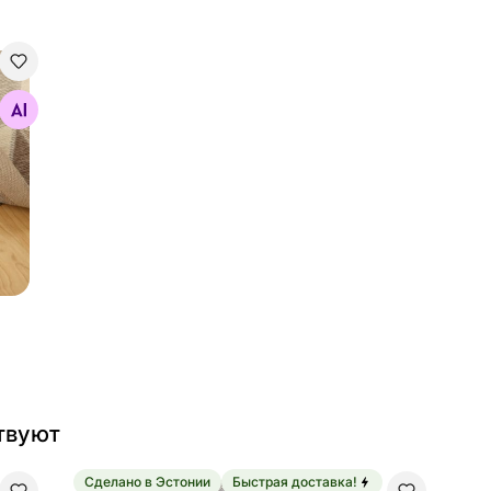
o
твуют
Сделано в Эстонии
Быстрая доставка!