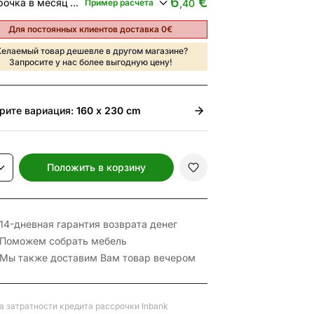
6
€
Рассрочка в месяц от
Пример расчета
,40
Для постоянных клиентов доставка 0€
елаемый товар дешевле в другом магазине?
Запросите у нас более выгодную цену!
рите
вариация:
160 x 230 cm
Положить в корзину
14-дневная гарантия возврата денег
Поможем собрать мебель
Мы также доставим Вам товар вечером
а затратности кредита рассрочки Inbank