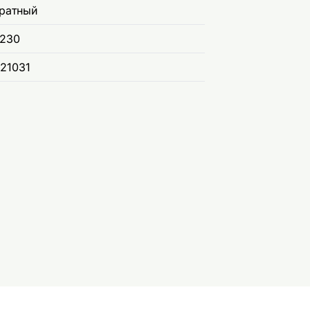
ратный
230
21031