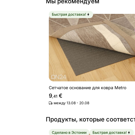
Мы рекомендуем
Быстрая доставка!
Сетчатое основание для ковра Metr
Найдите похожие
Сетчатое основание для ковра Metro
9
€
,41
между 13.08 - 20.08
Продукты, которые соответс
Сделано в Эстонии
Быстрая доставка!