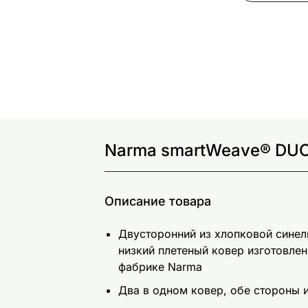
Narma smartWeave® DUO
Описание товара
Двусторонний из хлопковой сине
низкий плетеный ковер изготовлен
фабрике Narma
Два в одном ковер, обе стороны