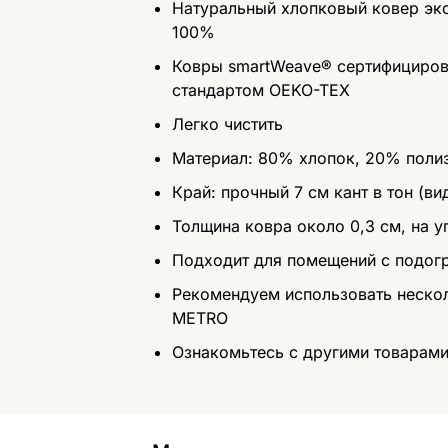
Натуральный хлопковый ковер эко
100%
Ковры smartWeave® сертифицирова
стандартом OEKO-TEX
Легко чистить
Материал: 80% хлопок, 20% поли
Край: прочный 7 см кант в тон (ви
Толщина ковра около 0,3 см, на уг
Подходит для помещений с подог
Рекомендуем использовать неско
METRO
Ознакомьтесь с другими товарам