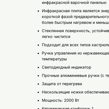
инфракрасной варочной панелью
Инфракрасная плита является эне
короткой фазой предварительного
более быстрым нагревом и меньш
Стеклянная поверхность, устойчив
легко чистится
Подходит для всех типов кастрюл
Ручка управления из нержавеющей
температуры
Светодиодный индикатор
Прочные алюминиевые ручки (с т
Защита от перегрева
Нескользящие ножки обеспечиваю
Мощность: 2000 Вт
Керамические конфорки: 1