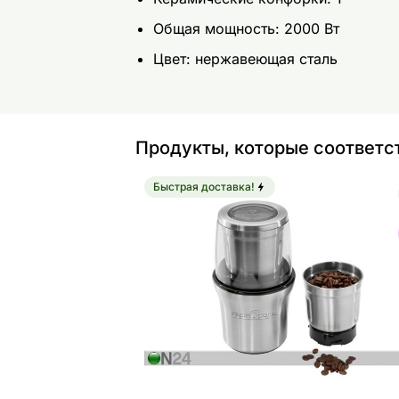
Общая мощность: 2000 Вт
Цвет: нержавеющая сталь
Продукты, которые соответс
Быстрая доставка!
Кофемолка ProfiCook PCKSW1021
Найдите похожие