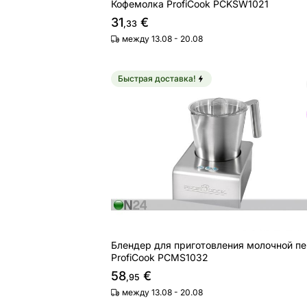
Кофемолка ProfiCook PCKSW1021
31
€
,33
между 13.08 - 20.08
Быстрая доставка!
Блендер для приготовления молочн
Найдите похожие
Блендер для приготовления молочной п
ProfiCook PCMS1032
58
€
,95
между 13.08 - 20.08