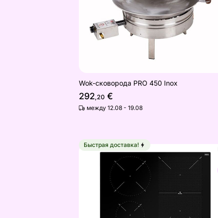
Wok-сковорода PRO 450 Inox
292
€
,20
между 12.08 - 19.08
Быстрая доставка!
Индукционная варочная панель Tek
Найдите похожие