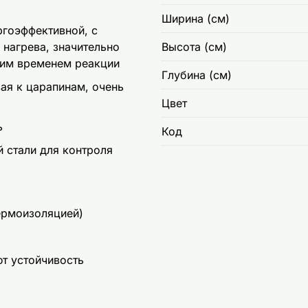
Ширина (см)
ргоэффективной, с
 нагрева, значительно
Высота (см)
им временем реакции
Глубина (см)
ая к царапинам, очень
Цвет
ь
Код
 стали для контроля
ермоизоляцией)
т устойчивость