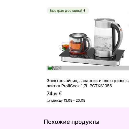
Быстрая доставка!
Электрочайник, заварник и электри
Найдите похожие
Электрочайник, заварник и электрическ
плитка ProfiCook 1,7L PCTKS1056
74
€
,19
между 13.08 - 20.08
Похожие продукты