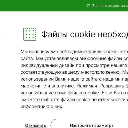
Бесплатная доставка
Каталог
Мебель и убранство - ON24
Файлы cookie необхо
Кухня и столовая
Кухонная те
/
Мы используем необходимые файлы cookie, кот
сайта. Мы устанавливаем выборочные файлы co
индивидуальный дизайн при просмотре нашего 
соответствующую вашему местоположению. Мы
использовании Вами нашего сайта с нашими па
маркетинге и аналитике. Нажимая „Разрешить ф
использование нами файлов cookie. Если Вы на
сможете выбрать файлы cookie по отдельности
информацию о них.
Отклонить
Настроить параметры