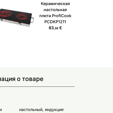
Керамическая
настольная
плита ProfiCook
PCDKP1211
83
€
,98
ация о товаре
и
настольный, индукция