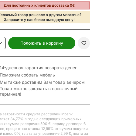
Для постоянных клиентов доставка 0€
елаемый товар дешевле в другом магазине?
Запросите у нас более выгодную цену!
Положить в корзину
14-дневная гарантия возврата денег
Поможем собрать мебель
Мы также доставим Вам товар вечером
Товар можно заказать в посылочный
терминал!
а затратности кредита рассрочки Inbank
вляет 34,77% в год на следующих примерных
иях: сумма рассрочки 500 €, период договора 6
ев, процентная ставка 12,99% от суммы покупки,
 взнос 0%, плата за управление 2,99 €, плата за