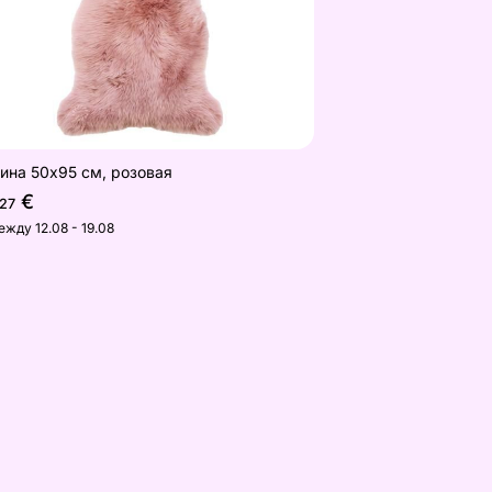
ина 50х95 см, розовая
€
,27
ежду 12.08 - 19.08