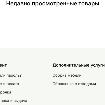
Недавно просмотренные товары
ент
Дополнительные услуги
ыли пароль?
Сборка мебели
з и оплата
Обращение с отходами
срочка
авка и выдача