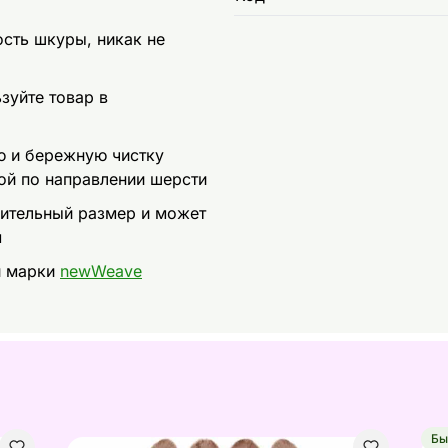
сть шкуры, никак не
зуйте товар в
ую и бережную чистку
ой по направлении шерсти
зительный размер и может
м
и марки
newWeave
Бы