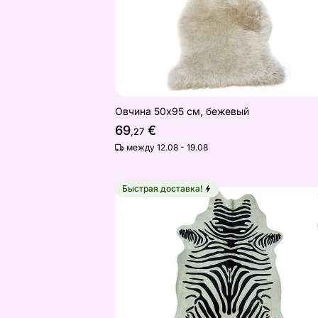
Овчина 50х95 см, бежевый
69
€
,27
между 12.08 - 19.08
Быстрая доставка!
Натуральная шкура Zebra 170x180 
Найдите похожие