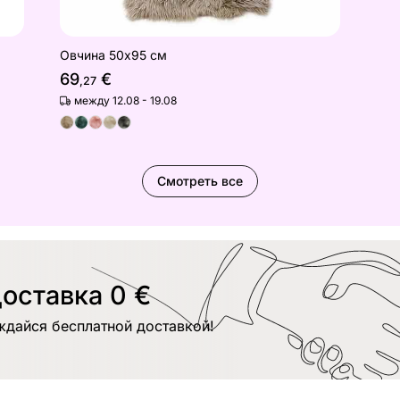
Овчина 50х95 см
69
€
,27
между 12.08 - 19.08
Смотреть все
оставка 0 €
ждайся бесплатной доставкой!