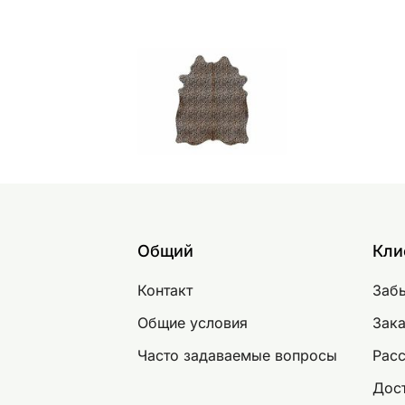
Общий
Кли
Контакт
Заб
Общие условия
Зака
Часто задаваемые вопросы
Рас
Дост