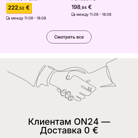
198
€
222
€
,94
,52
между 11.08 - 18.08
между 11.08 - 18.08
Смотреть все
Клиентам ON24 —
Доставка 0 €