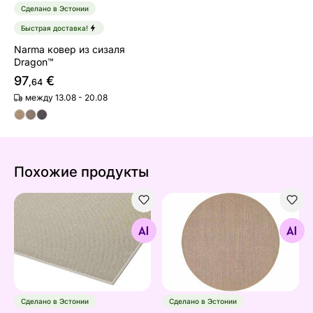
Сделано в Эстонии
Быстрая доставка!
Narma ковер из сизаля
Dragon™
97
€
,64
между 13.08 - 20.08
Похожие продукты
Narma гладкий ковер Credo™ 60x80 см
Narma ковер из сизаля Dr
Найдите похожие
Найдите похожие
Сделано в Эстонии
Сделано в Эстонии