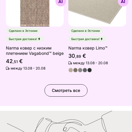
Найдите похожие
Найдите похожие
Сделано в Эстонии
Сделано в Эстонии
Быстрая доставка!
Быстрая доставка!
Narma ковер с низким
Narma ковер Limo™
плетением Vagabond™ beige
30
€
,89
42
€
,51
между 13.08 - 20.08
между 13.08 - 20.08
Смотреть все