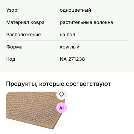
Узор
одноцветный
Материал ковра
растительные волокна
Расположение
на пол
Форма
круглый
Код
NA-271238
Продукты, которые соответствуют
Narma ковер из сизаля Dragon™
Найдите похожие