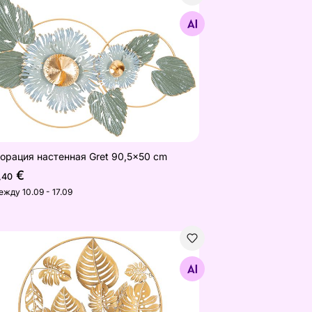
орация настенная Gret 90,5x50 cm
Найдите похожие
орация настенная Gret 90,5x50 cm
€
,40
ежду 10.09 - 17.09
орация настенная Jungle Round 80 cm
Найдите похожие