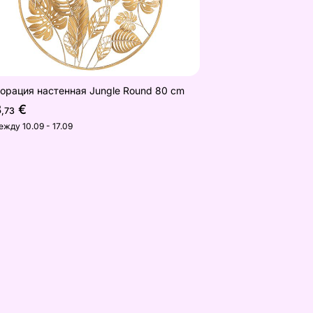
орация настенная Jungle Round 80 cm
8
€
,73
ежду 10.09 - 17.09
ральное