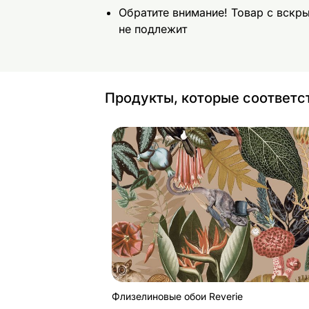
Обратите внимание! Товар с вскр
не подлежит
Продукты, которые соответс
Флизелиновые обои Reverie
Найдите похожие
Флизелиновые обои Reverie