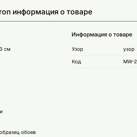
ron информация о товаре
Информация о товаре
3 см
Узор
узор
Код
MW-2
и
образец обоев