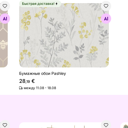
Быстрая доставка!
Бумажные обои Pashley
Найдите похожие
Бумажные обои Pashley
28
€
,19
между 11.08 - 18.08