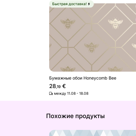
Быстрая доставка!
Бумажные обои Honeycomb Bee
Найдите похожие
Бумажные обои Honeycomb Bee
28
€
,19
между 11.08 - 18.08
Похожие продукты