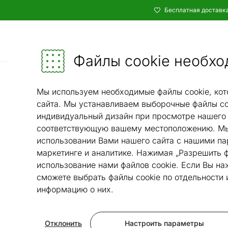
Бесплатная доставка
Каталог
Мебель и убранство - ON24
Файлы cookie необхо
Светильники и тов
Мы используем необходимые файлы cookie, кот
сайта. Мы устанавливаем выборочные файлы co
индивидуальный дизайн при просмотре нашего 
соответствующую вашему местоположению. Мы
использовании Вами нашего сайта с нашими па
маркетинге и аналитике. Нажимая „Разрешить ф
использование нами файлов cookie. Если Вы на
сможете выбрать файлы cookie по отдельности
информацию о них.
Отклонить
Настроить параметры