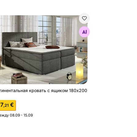
тинентальная кровать с ящиком 180x200 cm
Найдите похожие
тинентальная кровать с ящиком 180x200
7
€
,21
ежду 08.09 - 15.09