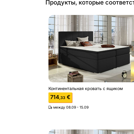
Продукты, которые соответс
Континентальная кровать с ящиком
Найдите похожие
Континентальная кровать с ящиком
714
€
,33
между 08.09 - 15.09