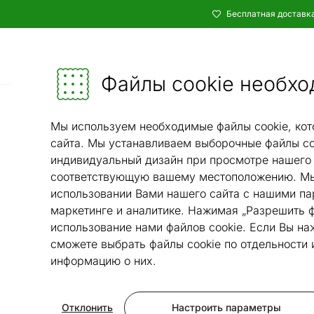
Бесплатная доставка
Каталог
Мебель и убранство - ON24
Файлы cookie необхо
Спальня
Кров
/
Мы используем необходимые файлы cookie, кот
сайта. Мы устанавливаем выборочные файлы co
индивидуальный дизайн при просмотре нашего 
соответствующую вашему местоположению. Мы
использовании Вами нашего сайта с нашими па
маркетинге и аналитике. Нажимая „Разрешить ф
использование нами файлов cookie. Если Вы на
сможете выбрать файлы cookie по отдельности
информацию о них.
Отклонить
Настроить параметры