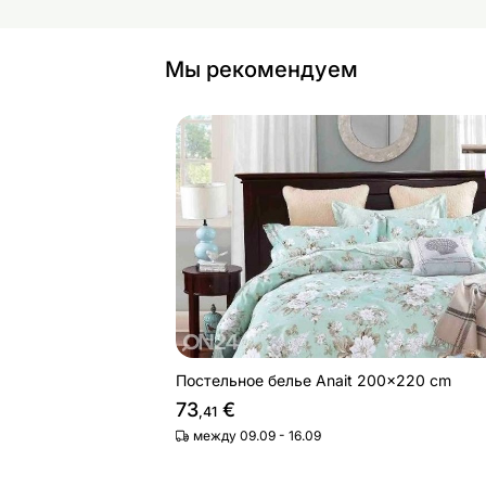
Мы рекомендуем
Постельное белье Anait 200x220 c
Найдите похожие
Постельное белье Anait 200x220 cm
73
€
,41
между 09.09 - 16.09