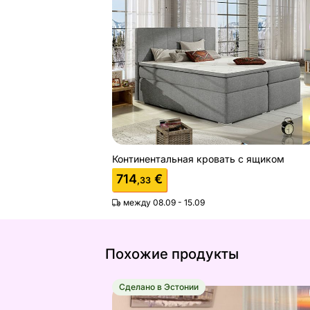
Континентальная кровать с ящиком
Найдите похожие
Континентальная кровать с ящиком
714
€
,33
между 08.09 - 15.09
Похожие продукты
Сделано в Эстонии
Hea une ABC континентальная крова