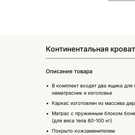
Континентальная кроват
Описание товара
В комплект входят два ящика для
наматрасник и изголовье
Каркас изготовлен из массива де
Матрас с пружинным блоком боне
(для веса тела 60-100 кг)
Покрыто кожзаменителем