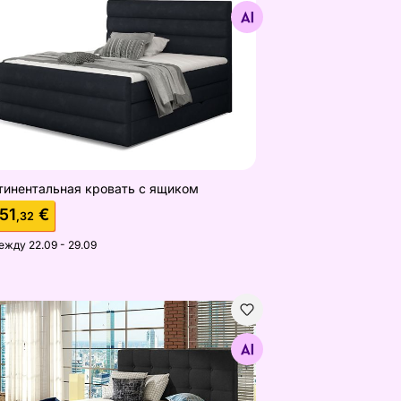
Найдите похожие
тинентальная кровать с ящиком
51
€
,32
ежду 22.09 - 29.09
тинентальная кровать
Найдите похожие