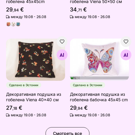
гобелена 45x45cm
гобелена Viena 50x50 см
29
€
34
€
,94
,71
между 19.08 - 26.08
между 19.08 - 26.08
Декоративная подушка из гобелена Viena 40x40 см
Декоративная подушка из 
Найдите похожие
Найдите похожие
Сделано в Эстонии
Сделано в Эстонии
Декоративная подушка из
Декоративная подушка из
гобелена Viena 40x40 см
гобелена бабочка 45x45 cm
27
€
29
€
,18
,94
между 19.08 - 26.08
между 19.08 - 26.08
Смотреть все