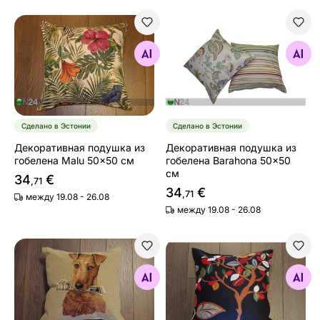
Декоративная подушка из гобелена Malu 50x50 см
Декоративная подушка из 
Найдите похожие
Найдите похожие
Сделано в Эстонии
Сделано в Эстонии
Декоративная подушка из
Декоративная подушка из
гобелена Malu 50x50 см
гобелена Barahona 50x50
см
34
€
,71
34
€
,71
между 19.08 - 26.08
между 19.08 - 26.08
Декоративная подушка из гобелена
Декоративная подушка из 
Найдите похожие
Найдите похожие