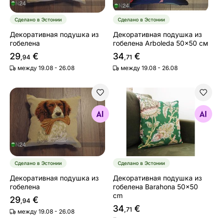
Сделано в Эстонии
Сделано в Эстонии
Декоративная подушка из
Декоративная подушка из
гобелена
гобелена Arboleda 50x50 см
29
€
34
€
,94
,71
между 19.08 - 26.08
между 19.08 - 26.08
Декоративная подушка из гобелена
Декоративная подушка из 
Найдите похожие
Найдите похожие
Сделано в Эстонии
Сделано в Эстонии
Декоративная подушка из
Декоративная подушка из
гобелена
гобелена Barahona 50x50
cm
29
€
,94
34
€
,71
между 19.08 - 26.08