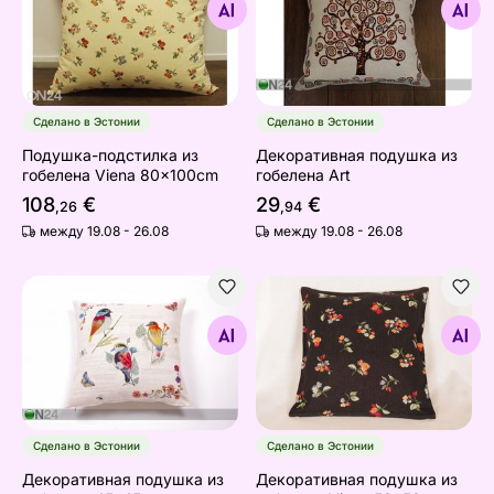
Найдите похожие
Найдите похожие
Сделано в Эстонии
Сделано в Эстонии
Подушка-подстилка из
Декоративная подушка из
гобелена Viena 80x100cm
гобелена Art
108
€
29
€
,26
,94
между 19.08 - 26.08
между 19.08 - 26.08
Декоративная подушка из гобелена 45x45cm
Декоративная подушка из 
Найдите похожие
Найдите похожие
Сделано в Эстонии
Сделано в Эстонии
Декоративная подушка из
Декоративная подушка из