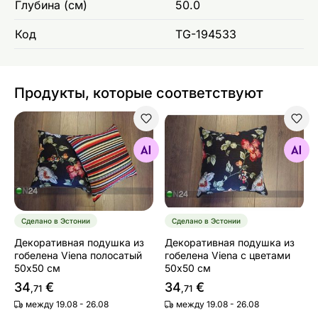
Глубина (см)
50.0
Код
TG-194533
Продукты, которые соответствуют
Декоративная подушка из гобелена Viena полосатый
Декоративная подушка из 
Найдите похожие
Найдите похожие
Сделано в Эстонии
Сделано в Эстонии
Декоративная подушка из
Декоративная подушка из
гобелена Viena полосатый
гобелена Viena с цветами
50х50 см
50х50 см
34
€
34
€
,71
,71
между 19.08 - 26.08
между 19.08 - 26.08