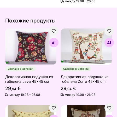
между 19.08 - 26.08
Похожие продукты
Декоративная подушка из гобелена Java 45x45 см
Декоративная подушка из 
Найдите похожие
Найдите похожие
Сделано в Эстонии
Сделано в Эстонии
Декоративная подушка из
Декоративная подушка из
гобелена Java 45x45 см
гобелена Zorro 45x45 cm
29
€
29
€
,94
,94
между 19.08 - 26.08
между 19.08 - 26.08
Подушка-подстилка из гобелена Viena 80x100cm
Декоративная подушка из г