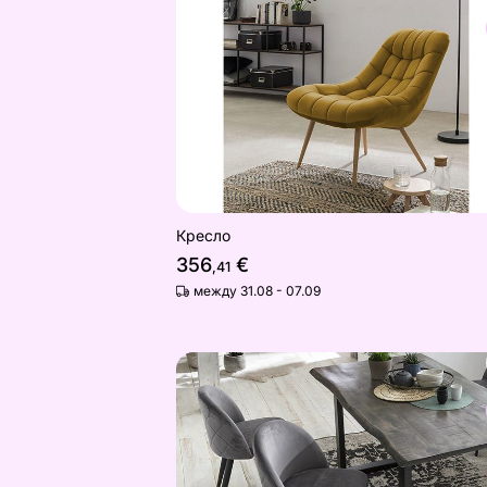
Найдите похожие
Кресло
356
€
,41
между 31.08 - 07.09
Обеденные стулья Sit, 2 шт
Найдите похожие