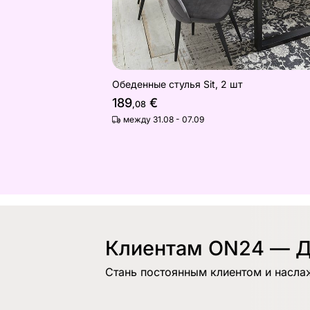
Обеденные стулья Sit, 2 шт
189
€
,08
между 31.08 - 07.09
Клиентам ON24 — Д
Стань постоянным клиентом и насла