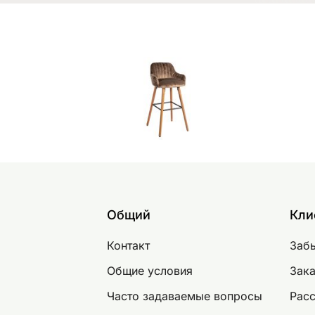
Общий
Кли
Контакт
Заб
Общие условия
Зака
Часто задаваемые вопросы
Рас