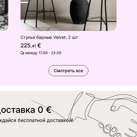
Стулья барные Velvet, 2 шт
225
€
,41
между 17.09 - 24.09
Смотреть все
оставка 0 €
ждайся бесплатной доставкой!