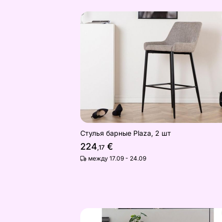
Стулья барные Plaza, 2 шт
Найдите похожие
Стулья барные Plaza, 2 шт
224
€
,17
между 17.09 - 24.09
Кресло