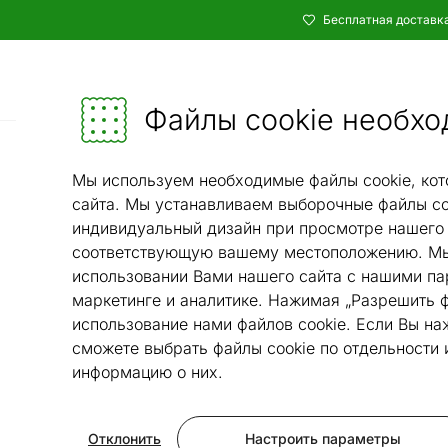
Бесплатная доставка
Каталог
Мебель и убранство - ON24
Файлы cookie необхо
Кухня и столовая
Обед
/
Мы используем необходимые файлы cookie, кот
сайта. Мы устанавливаем выборочные файлы co
индивидуальный дизайн при просмотре нашего 
соответствующую вашему местоположению. Мы
использовании Вами нашего сайта с нашими па
маркетинге и аналитике. Нажимая „Разрешить ф
использование нами файлов cookie. Если Вы на
сможете выбрать файлы cookie по отдельности
информацию о них.
Отклонить
Настроить параметры