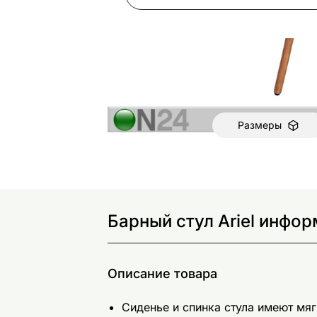
Размеры
Барный стул Ariel инфор
Описание товара
Сиденье и спинка стула имеют мя