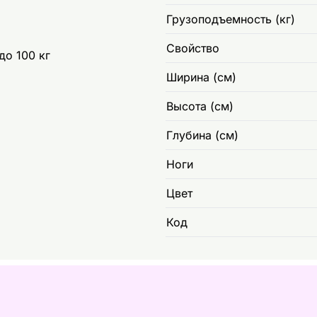
Грузоподъемность (кг)
Свойство
о 100 кг
Ширина (см)
Высота (см)
Глубина (см)
Ноги
Цвет
Код