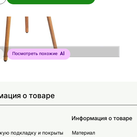
Посмотреть похожие
мация о товаре
Информация о товаре
гкую подкладку и покрыты
Материал