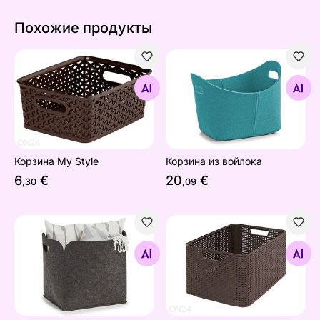
Похожие продукты
Корзина My Style
Корзина из войлока
Найдите похожие
Найдите похожие
Корзина My Style
Корзина из войлока
6
€
20
€
,30
,09
Корзина из войлока
Коробка Style L
Найдите похожие
Найдите похожие