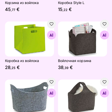
Корзина из войлока
Коробка Style L
45
€
15
€
,77
,22
Коробка из войлока
Войлочная корзина
Найдите похожие
Найдите похожие
Коробка из войлока
Войлочная корзина
28
€
38
€
,25
,39
Корзина из войлока
Корзинка из войлока
Найдите похожие
Найдите похожие