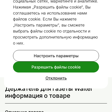
социальных сетях, маркетинге и аналитике.
Нажимая „Разрешить файлы cookie“, Вы
соглашаетесь на использование нами
файлов cookie. Если Вы нажмете
Посмотреть похожие
„Настроить параметры“, вы сможете
выбрать файлы cookie по отдельности и
Держатель для газеты Walter
просмотреть дополнительную информацию
о них.
Код 186810
Настроить параметры
Спроси дополнительную информацию
доставки
.
Разрешить файлы cookie
Отклонить
Держатель для газеты Walter
информация о товаре