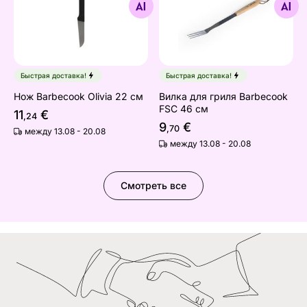
Найдите похожие
Найдите похожие
Быстрая доставка!
Быстрая доставка!
Нож Barbecook Olivia 22 см
Вилка для гриля Barbecook
FSC 46 см
11
€
,24
9
€
,70
между 13.08 - 20.08
между 13.08 - 20.08
Смотреть все