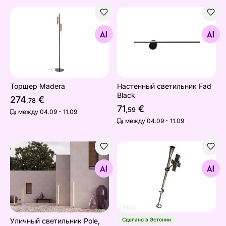
Торшер Madera
Настенный светильник Fad 
Найдите похожие
Найдите похожие
Торшер Madera
Настенный светильник Fad
Black
274
€
,78
71
€
,59
между 04.09 - 11.09
между 04.09 - 11.09
Уличный светильник Pole, 120 см
Подсвечник Кольцо
Найдите похожие
Найдите похожие
Уличный светильник Pole,
Сделано в Эстонии