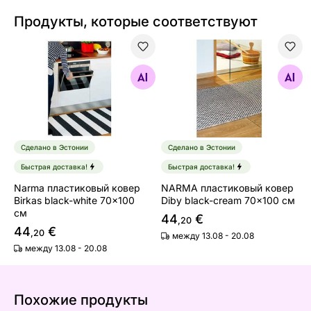
Продукты, которые соответствуют
Narma пластиковый ковер Birkas black-white 70x100 
NARMA пластиковый ковер 
Найдите похожие
Найдите похожие
Сделано в Эстонии
Сделано в Эстонии
Быстрая доставка!
Быстрая доставка!
Narma пластиковый ковер
NARMA пластиковый ковер
Birkas black-white 70x100
Diby black-cream 70x100 см
см
44
€
,20
44
€
,20
между 13.08 - 20.08
между 13.08 - 20.08
Похожие продукты