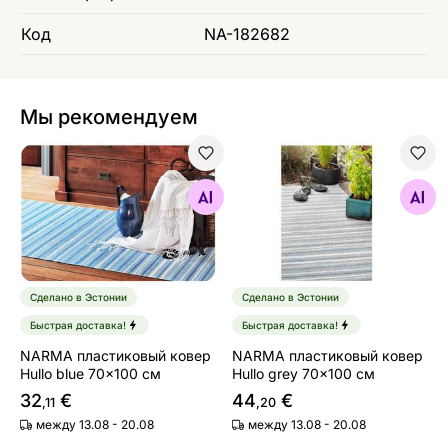
Код
NA-182682
Мы рекомендуем
NARMA пластиковый ковер Hullo blue 70x100 см
NARMA пластиковый ковер 
Найдите похожие
Найдите похожие
Сделано в Эстонии
Сделано в Эстонии
Быстрая доставка!
Быстрая доставка!
NARMA пластиковый ковер
NARMA пластиковый ковер
Hullo blue 70x100 см
Hullo grey 70x100 см
32
€
44
€
,11
,20
между 13.08 - 20.08
между 13.08 - 20.08